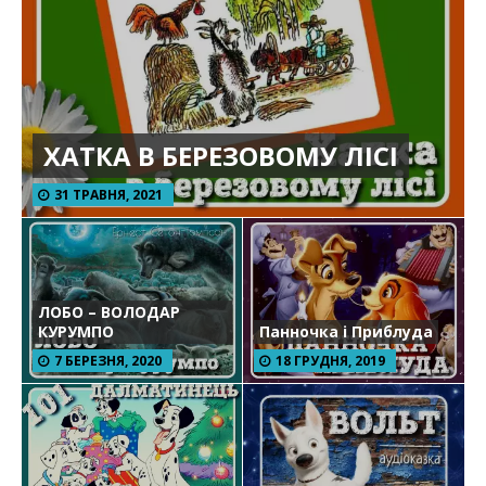
ХАТКА В БЕРЕЗОВОМУ ЛІСІ
31 ТРАВНЯ, 2021
ЛОБО – ВОЛОДАР
КУРУМПО
Панночка і Приблуда
7 БЕРЕЗНЯ, 2020
18 ГРУДНЯ, 2019