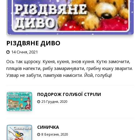
РІЗДВЯНЕ ДИВО
14 Січня, 2021
Ось так щороку. Кухня, кухня, знов кухня. Кутю замочити,
пляцків напекти, рибу замаринувати, грибну юшку зварити.
Узвар не забути, пампухів намісити. Йой, голубці!
ПОДОРОЖ ГОЛУБОЇ СТРІЛИ
25 Грудня, 2020
СИНИЧКА
8 Березня, 2020