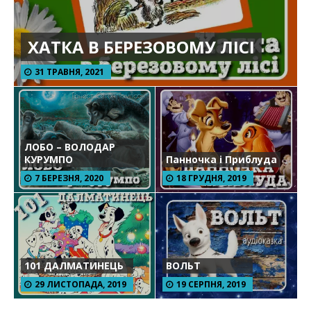
ХАТКА В БЕРЕЗОВОМУ ЛІСІ
31 ТРАВНЯ, 2021
ЛОБО – ВОЛОДАР
КУРУМПО
Панночка і Приблуда
7 БЕРЕЗНЯ, 2020
18 ГРУДНЯ, 2019
101 ДАЛМАТИНЕЦЬ
ВОЛЬТ
29 ЛИСТОПАДА, 2019
19 СЕРПНЯ, 2019