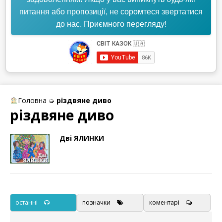
питання або пропозиції, не соромтеся звертатися
до нас. Приємного перегляду!
Головна
➭
різдвяне диво
різдвяне диво
Дві ЯЛИНКИ
останні
позначки
коментарі