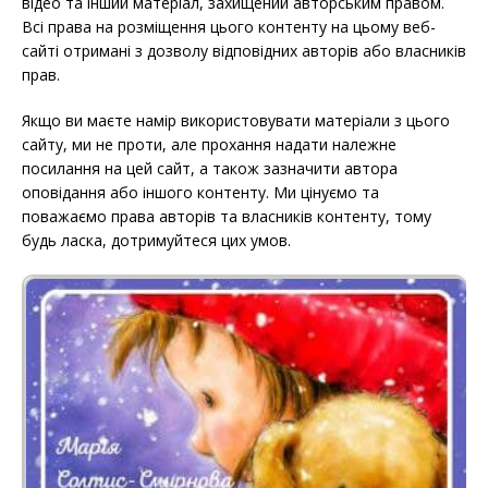
відео та інший матеріал, захищений авторським правом.
Всі права на розміщення цього контенту на цьому веб-
сайті отримані з дозволу відповідних авторів або власників
прав.
Якщо ви маєте намір використовувати матеріали з цього
сайту, ми не проти, але прохання надати належне
посилання на цей сайт, а також зазначити автора
оповідання або іншого контенту. Ми цінуємо та
поважаємо права авторів та власників контенту, тому
будь ласка, дотримуйтеся цих умов.