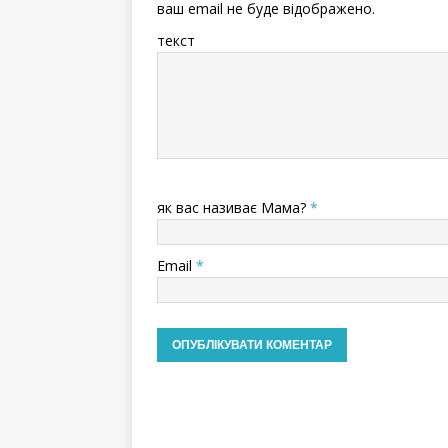
ваш email не буде відображено.
текст
як вас називає Мама?
*
Email
*