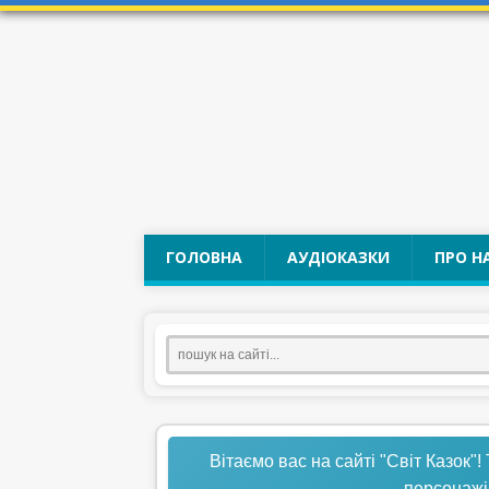
ГОЛОВНА
АУДІОКАЗКИ
ПРО Н
Вітаємо вас на сайті "Світ Казок"!
персонажі