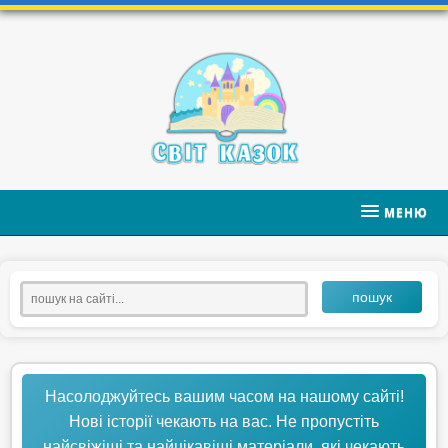
МЕНЮ
пошук
Насолоджуйтесь вашим часом на нашому сайті!
Нові історії чекають на вас. Не пропустіть
найсвіжіші та найцікавіші матеріали, які чекають