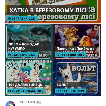
ХАТКА В БЕРЕЗОВОМУ ЛІСІ
31 ТРАВНЯ, 2021
ЛОБО – ВОЛОДАР
КУРУМПО
Панночка і Приблуда
7 БЕРЕЗНЯ, 2020
18 ГРУДНЯ, 2019
101 ДАЛМАТИНЕЦЬ
ВОЛЬТ
29 ЛИСТОПАДА, 2019
19 СЕРПНЯ, 2019