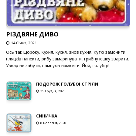
РІЗДВЯНЕ ДИВО
14 Січня, 2021
Ось так щороку. Кухня, кухня, знов кухня. Кутю замочити,
пляцків напекти, рибу замаринувати, грибну юшку зварити.
Узвар не забути, пампухів намісити. Йой, голубці!
ПОДОРОЖ ГОЛУБОЇ СТРІЛИ
25 Грудня, 2020
СИНИЧКА
8 Березня, 2020