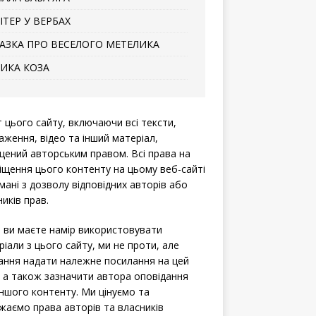
ІТЕР У ВЕРБАХ
АЗКА ПРО ВЕСЕЛОГО МЕТЕЛИКА
ИКА КОЗА
т цього сайту, включаючи всі тексти,
аження, відео та інший матеріал,
щений авторським правом. Всі права на
іщення цього контенту на цьому веб-сайті
мані з дозволу відповідних авторів або
иків прав.
 ви маєте намір використовувати
ріали з цього сайту, ми не проти, але
ання надати належне посилання на цей
, а також зазначити автора оповідання
іншого контенту. Ми цінуємо та
жаємо права авторів та власників