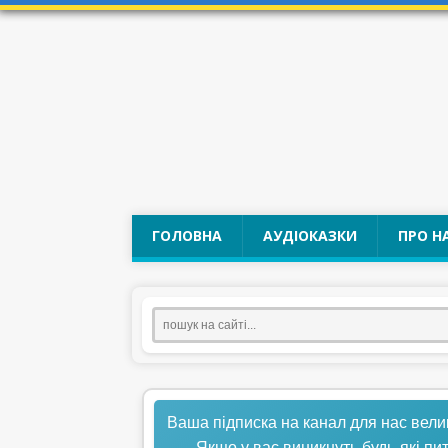
ГОЛОВНА
АУДІОКАЗКИ
ПРО Н
Ваша підписка на канал для нас вели
Якщо у вас виникнуть будь-які пи