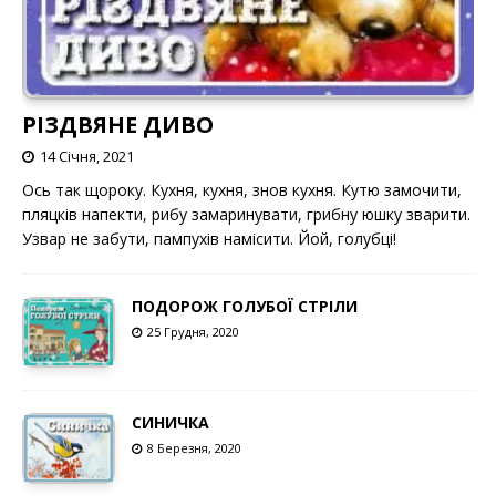
РІЗДВЯНЕ ДИВО
14 Січня, 2021
Ось так щороку. Кухня, кухня, знов кухня. Кутю замочити,
пляцків напекти, рибу замаринувати, грибну юшку зварити.
Узвар не забути, пампухів намісити. Йой, голубці!
ПОДОРОЖ ГОЛУБОЇ СТРІЛИ
25 Грудня, 2020
СИНИЧКА
8 Березня, 2020