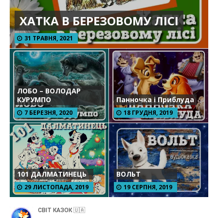
ХАТКА В БЕРЕЗОВОМУ ЛІСІ
31 ТРАВНЯ, 2021
ЛОБО – ВОЛОДАР
КУРУМПО
Панночка і Приблуда
7 БЕРЕЗНЯ, 2020
18 ГРУДНЯ, 2019
101 ДАЛМАТИНЕЦЬ
ВОЛЬТ
29 ЛИСТОПАДА, 2019
19 СЕРПНЯ, 2019