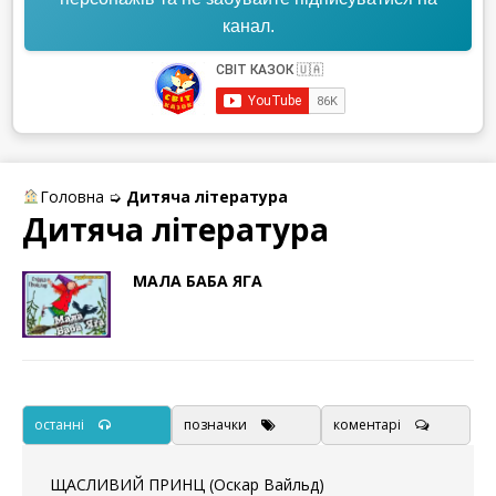
канал.
Головна
➭
Дитяча література
Дитяча література
МАЛА БАБА ЯГА
останні
позначки
коментарі
ЩАСЛИВИЙ ПРИНЦ (Оскар Вайльд)