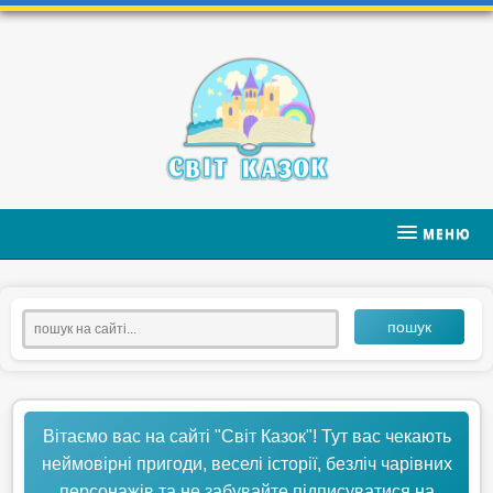
МЕНЮ
пошук
Вітаємо вас на сайті "Світ Казок"! Тут вас чекають
неймовірні пригоди, веселі історії, безліч чарівних
персонажів та не забувайте підписуватися на