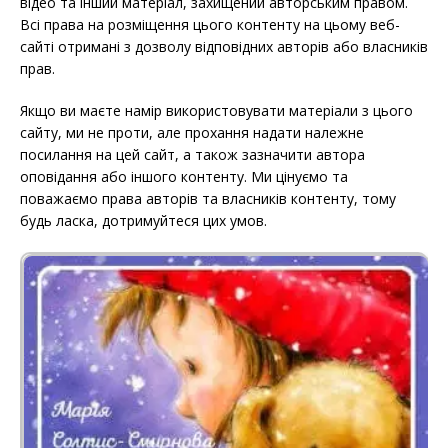
відео та інший матеріал, захищений авторським правом.
Всі права на розміщення цього контенту на цьому веб-
сайті отримані з дозволу відповідних авторів або власників
прав.
Якщо ви маєте намір використовувати матеріали з цього
сайту, ми не проти, але прохання надати належне
посилання на цей сайт, а також зазначити автора
оповідання або іншого контенту. Ми цінуємо та
поважаємо права авторів та власників контенту, тому
будь ласка, дотримуйтеся цих умов.