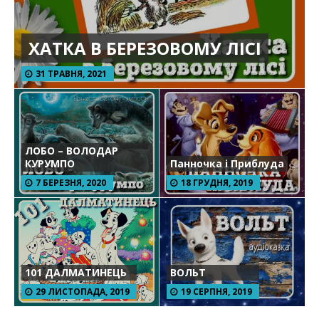
ХАТКА В БЕРЕЗОВОМУ ЛІСІ
31 ТРАВНЯ, 2021
ЛОБО – ВОЛОДАР
КУРУМПО
Панночка і Приблуда
7 БЕРЕЗНЯ, 2020
18 ГРУДНЯ, 2019
101 ДАЛМАТИНЕЦЬ
ВОЛЬТ
29 ЛИСТОПАДА, 2019
19 СЕРПНЯ, 2019