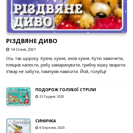
РІЗДВЯНЕ ДИВО
14 Січня, 2021
Ось так щороку. Кухня, кухня, знов кухня. Кутю замочити,
пляцків напекти, рибу замаринувати, грибну юшку зварити.
Узвар не забути, пампухів намісити. Йой, голубці!
ПОДОРОЖ ГОЛУБОЇ СТРІЛИ
25 Грудня, 2020
СИНИЧКА
8 Березня, 2020