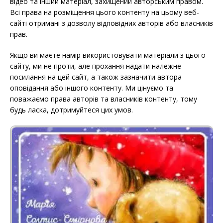
відео та інший матеріал, захищений авторським правом.
Всі права на розміщення цього контенту на цьому веб-
сайті отримані з дозволу відповідних авторів або власників
прав.
Якщо ви маєте намір використовувати матеріали з цього
сайту, ми не проти, але прохання надати належне
посилання на цей сайт, а також зазначити автора
оповідання або іншого контенту. Ми цінуємо та
поважаємо права авторів та власників контенту, тому
будь ласка, дотримуйтеся цих умов.