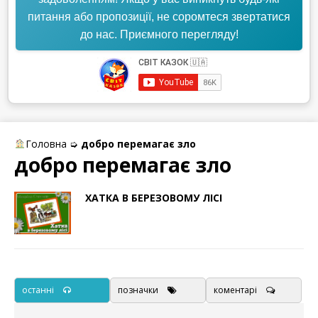
питання або пропозиції, не соромтеся звертатися
до нас. Приємного перегляду!
Головна
➭
добро перемагає зло
добро перемагає зло
ХАТКА В БЕРЕЗОВОМУ ЛІСІ
останні
позначки
коментарі