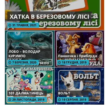
ХАТКА В БЕРЕЗОВОМУ ЛІСІ
31 ТРАВНЯ, 2021
ЛОБО – ВОЛОДАР
КУРУМПО
Панночка і Приблуда
7 БЕРЕЗНЯ, 2020
18 ГРУДНЯ, 2019
101 ДАЛМАТИНЕЦЬ
ВОЛЬТ
29 ЛИСТОПАДА, 2019
19 СЕРПНЯ, 2019