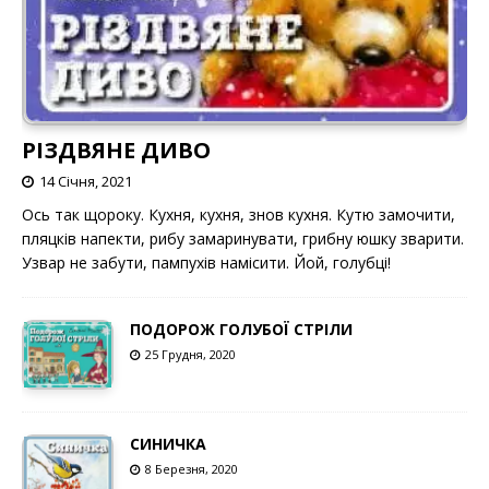
РІЗДВЯНЕ ДИВО
14 Січня, 2021
Ось так щороку. Кухня, кухня, знов кухня. Кутю замочити,
пляцків напекти, рибу замаринувати, грибну юшку зварити.
Узвар не забути, пампухів намісити. Йой, голубці!
ПОДОРОЖ ГОЛУБОЇ СТРІЛИ
25 Грудня, 2020
СИНИЧКА
8 Березня, 2020