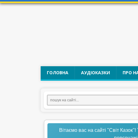
ГОЛОВНА
АУДІОКАЗКИ
ПРО Н
Вітаємо вас на сайті "Світ Казок"!
персонажі