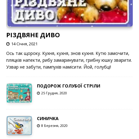
РІЗДВЯНЕ ДИВО
14 Січня, 2021
Ось так щороку. Кухня, кухня, знов кухня. Кутю замочити,
пляцків напекти, рибу замаринувати, грибну юшку зварити.
Узвар не забути, пампухів намісити. Йой, голубці!
ПОДОРОЖ ГОЛУБОЇ СТРІЛИ
25 Грудня, 2020
СИНИЧКА
8 Березня, 2020