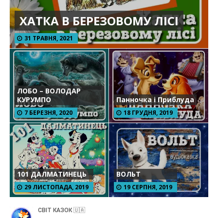
ХАТКА В БЕРЕЗОВОМУ ЛІСІ
31 ТРАВНЯ, 2021
ЛОБО – ВОЛОДАР
КУРУМПО
Панночка і Приблуда
7 БЕРЕЗНЯ, 2020
18 ГРУДНЯ, 2019
101 ДАЛМАТИНЕЦЬ
ВОЛЬТ
29 ЛИСТОПАДА, 2019
19 СЕРПНЯ, 2019