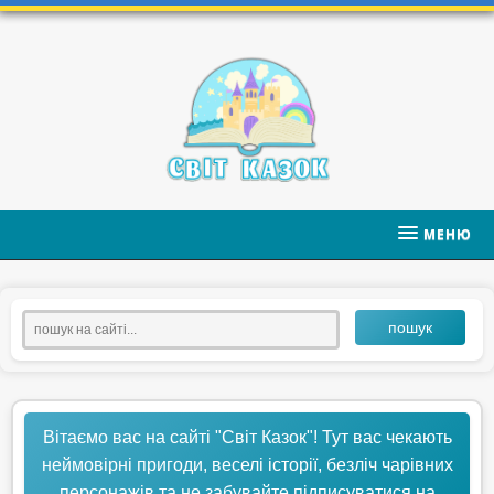
МЕНЮ
пошук
Вітаємо вас на сайті "Світ Казок"! Тут вас чекають
неймовірні пригоди, веселі історії, безліч чарівних
персонажів та не забувайте підписуватися на