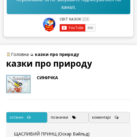
канал.
Головна
➭
казки про природу
казки про природу
СИНИЧКА
останні
позначки
коментарі
ЩАСЛИВИЙ ПРИНЦ (Оскар Вайльд)