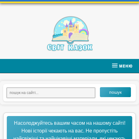
МЕНЮ
пошук
Насолоджуйтесь вашим часом на нашому сайті!
Нові історії чекають на вас. Не пропустіть
найсвіжіші та найцікавіші матеріали, які чекають