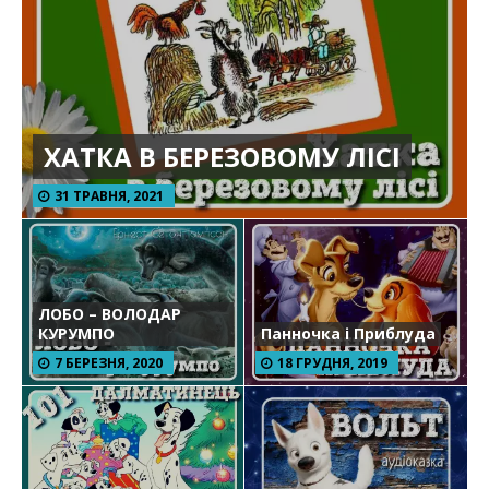
ХАТКА В БЕРЕЗОВОМУ ЛІСІ
31 ТРАВНЯ, 2021
ЛОБО – ВОЛОДАР
КУРУМПО
Панночка і Приблуда
7 БЕРЕЗНЯ, 2020
18 ГРУДНЯ, 2019