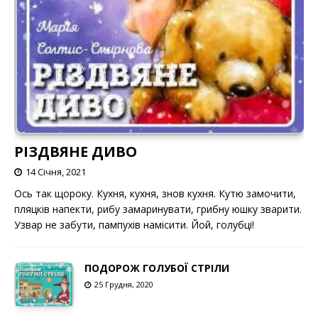
РІЗДВЯНЕ ДИВО
14 Січня, 2021
Ось так щороку. Кухня, кухня, знов кухня. Кутю замочити,
пляцків напекти, рибу замаринувати, грибну юшку зварити.
Узвар не забути, пампухів намісити. Йой, голубці!
ПОДОРОЖ ГОЛУБОЇ СТРІЛИ
25 Грудня, 2020