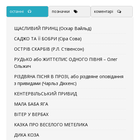
останні
позначки
коментарі
ЩАСЛИВИЙ ПРИНЦ (Оскар Вайльд)
САДЖО ТА ЇЇ БОБРИ (Сіра Сова)
ОСТРІВ СКАРБІВ (Р.Л. Стівенсон)
РУДЬКО або ЖИТТЄПИС ОДНОГО ПІВНЯ – Олег
Ольжич
РІЗДВЯНА ПІСНЯ В ПРОЗІ, або різдвяне оповідання
з привидами (Чарльз Діккенс)
КЕНТЕРВІЛЬСЬКИЙ ПРИВИД
МАЛА БАБА ЯГА
ВІТЕР У ВЕРБАХ
КАЗКА ПРО ВЕСЕЛОГО МЕТЕЛИКА
ДИКА КОЗА