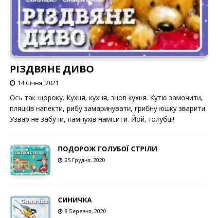
РІЗДВЯНЕ ДИВО
14 Січня, 2021
Ось так щороку. Кухня, кухня, знов кухня. Кутю замочити,
пляцків напекти, рибу замаринувати, грибну юшку зварити.
Узвар не забути, пампухів намісити. Йой, голубці!
ПОДОРОЖ ГОЛУБОЇ СТРІЛИ
25 Грудня, 2020
СИНИЧКА
8 Березня, 2020