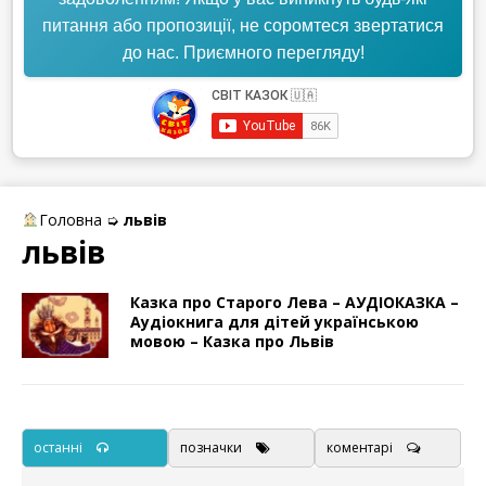
питання або пропозиції, не соромтеся звертатися
до нас. Приємного перегляду!
Головна
➭
львів
львів
Казка про Старого Лева – АУДІОКАЗКА –
Аудіокнига для дітей українською
мовою – Казка про Львів
останні
позначки
коментарі