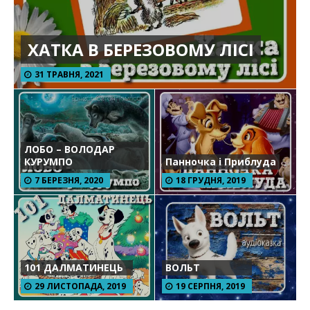
ХАТКА В БЕРЕЗОВОМУ ЛІСІ
31 ТРАВНЯ, 2021
ЛОБО – ВОЛОДАР
КУРУМПО
Панночка і Приблуда
7 БЕРЕЗНЯ, 2020
18 ГРУДНЯ, 2019
101 ДАЛМАТИНЕЦЬ
ВОЛЬТ
29 ЛИСТОПАДА, 2019
19 СЕРПНЯ, 2019