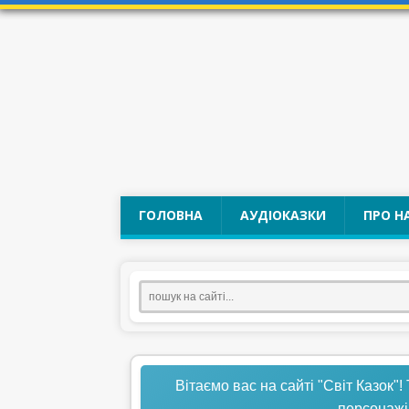
ГОЛОВНА
АУДІОКАЗКИ
ПРО Н
Вітаємо вас на сайті "Світ Казок"!
персонажі