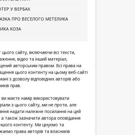
ІТЕР У ВЕРБАХ
АЗКА ПРО ВЕСЕЛОГО МЕТЕЛИКА
ИКА КОЗА
т цього сайту, включаючи всі тексти,
аження, відео та інший матеріал,
щений авторським правом. Всі права на
іщення цього контенту на цьому веб-сайті
мані з дозволу відповідних авторів або
иків прав.
 ви маєте намір використовувати
ріали з цього сайту, ми не проти, але
ання надати належне посилання на цей
, а також зазначити автора оповідання
іншого контенту. Ми цінуємо та
жаємо права авторів та власників