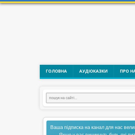
ГОЛОВНА
АУДІОКАЗКИ
ПРО Н
Ваша підписка на канал для нас вели
Якщо у вас виникнуть будь-які пи