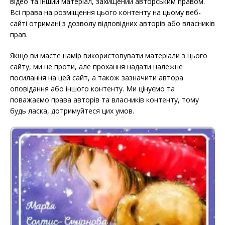
відео та інший матеріал, захищений авторським правом.
Всі права на розміщення цього контенту на цьому веб-
сайті отримані з дозволу відповідних авторів або власників
прав.
Якщо ви маєте намір використовувати матеріали з цього
сайту, ми не проти, але прохання надати належне
посилання на цей сайт, а також зазначити автора
оповідання або іншого контенту. Ми цінуємо та
поважаємо права авторів та власників контенту, тому
будь ласка, дотримуйтеся цих умов.