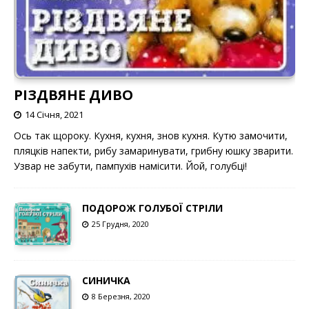
РІЗДВЯНЕ ДИВО
14 Січня, 2021
Ось так щороку. Кухня, кухня, знов кухня. Кутю замочити,
пляцків напекти, рибу замаринувати, грибну юшку зварити.
Узвар не забути, пампухів намісити. Йой, голубці!
ПОДОРОЖ ГОЛУБОЇ СТРІЛИ
25 Грудня, 2020
СИНИЧКА
8 Березня, 2020