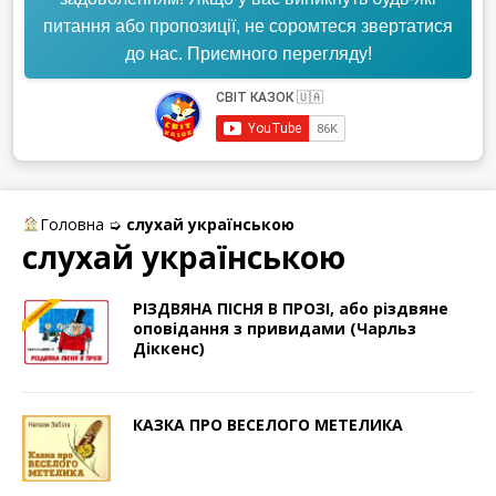
питання або пропозиції, не соромтеся звертатися
до нас. Приємного перегляду!
Головна
➭
слухай українською
слухай українською
РІЗДВЯНА ПІСНЯ В ПРОЗІ, або різдвяне
оповідання з привидами (Чарльз
Діккенс)
КАЗКА ПРО ВЕСЕЛОГО МЕТЕЛИКА