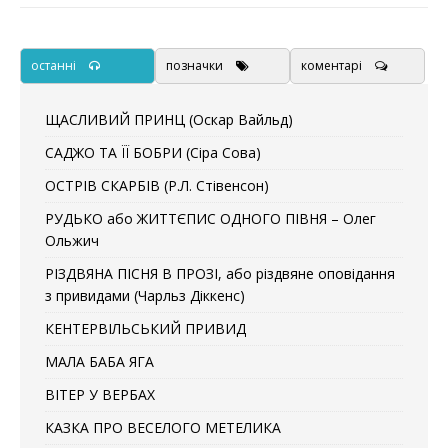
останні
позначки
коментарі
ЩАСЛИВИЙ ПРИНЦ (Оскар Вайльд)
САДЖО ТА ЇЇ БОБРИ (Сіра Сова)
ОСТРІВ СКАРБІВ (Р.Л. Стівенсон)
РУДЬКО або ЖИТТЄПИС ОДНОГО ПІВНЯ – Олег
Ольжич
РІЗДВЯНА ПІСНЯ В ПРОЗІ, або різдвяне оповідання
з привидами (Чарльз Діккенс)
КЕНТЕРВІЛЬСЬКИЙ ПРИВИД
МАЛА БАБА ЯГА
ВІТЕР У ВЕРБАХ
КАЗКА ПРО ВЕСЕЛОГО МЕТЕЛИКА