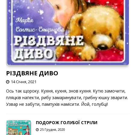
РІЗДВЯНЕ ДИВО
14 Січня, 2021
Ось так щороку. Кухня, кухня, знов кухня. Кутю замочити,
пляцків напекти, рибу замаринувати, грибну юшку зварити.
Узвар не забути, пампухів намісити. Йой, голубці!
ПОДОРОЖ ГОЛУБОЇ СТРІЛИ
25 Грудня, 2020