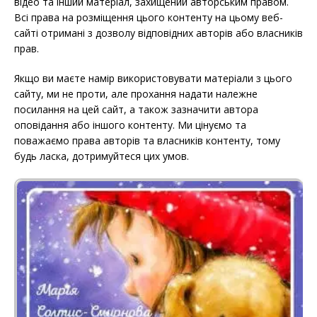
відео та інший матеріал, захищений авторським правом.
Всі права на розміщення цього контенту на цьому веб-
сайті отримані з дозволу відповідних авторів або власників
прав.
Якщо ви маєте намір використовувати матеріали з цього
сайту, ми не проти, але прохання надати належне
посилання на цей сайт, а також зазначити автора
оповідання або іншого контенту. Ми цінуємо та
поважаємо права авторів та власників контенту, тому
будь ласка, дотримуйтеся цих умов.