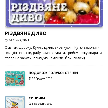
РІЗДВЯНЕ ДИВО
14 Січня, 2021
Ось так щороку. Кухня, кухня, знов кухня. Кутю замочити,
пляцків напекти, рибу замаринувати, грибну юшку зварити.
Узвар не забути, пампухів намісити. Йой, голубці!
ПОДОРОЖ ГОЛУБОЇ СТРІЛИ
25 Грудня, 2020
СИНИЧКА
8 Березня, 2020