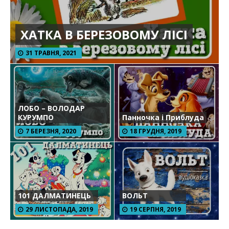
ХАТКА В БЕРЕЗОВОМУ ЛІСІ
31 ТРАВНЯ, 2021
ЛОБО – ВОЛОДАР
КУРУМПО
Панночка і Приблуда
7 БЕРЕЗНЯ, 2020
18 ГРУДНЯ, 2019
101 ДАЛМАТИНЕЦЬ
ВОЛЬТ
29 ЛИСТОПАДА, 2019
19 СЕРПНЯ, 2019