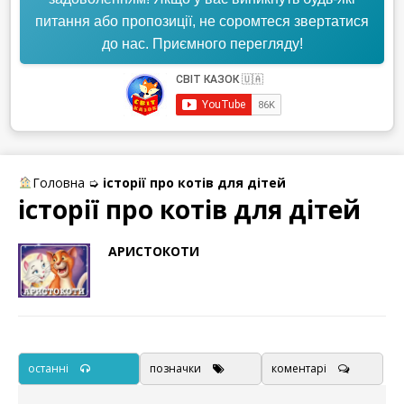
питання або пропозиції, не соромтеся звертатися
до нас. Приємного перегляду!
Головна
➭
історії про котів для дітей
історії про котів для дітей
АРИСТОКОТИ
останні
позначки
коментарі