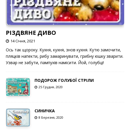
РІЗДВЯНЕ ДИВО
14 Січня, 2021
Ось так щороку. Кухня, кухня, знов кухня. Кутю замочити,
пляцків напекти, рибу замаринувати, грибну юшку зварити.
Узвар не забути, пампухів намісити. Йой, голубці!
ПОДОРОЖ ГОЛУБОЇ СТРІЛИ
25 Грудня, 2020
СИНИЧКА
8 Березня, 2020