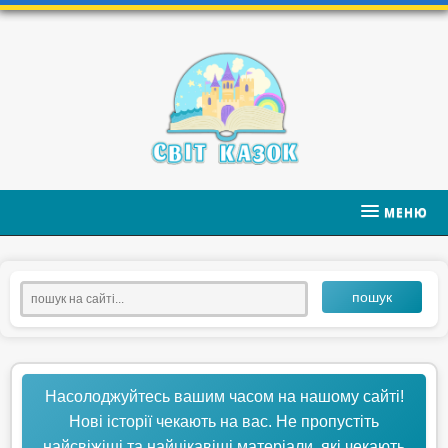
МЕНЮ
пошук
Насолоджуйтесь вашим часом на нашому сайті!
Нові історії чекають на вас. Не пропустіть
найсвіжіші та найцікавіші матеріали, які чекають