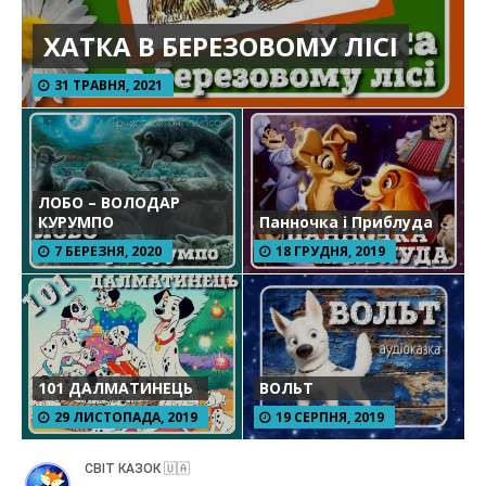
ХАТКА В БЕРЕЗОВОМУ ЛІСІ
31 ТРАВНЯ, 2021
ЛОБО – ВОЛОДАР
КУРУМПО
Панночка і Приблуда
7 БЕРЕЗНЯ, 2020
18 ГРУДНЯ, 2019
101 ДАЛМАТИНЕЦЬ
ВОЛЬТ
29 ЛИСТОПАДА, 2019
19 СЕРПНЯ, 2019