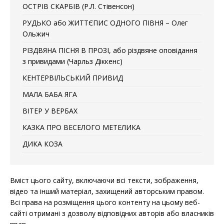
ОСТРІВ СКАРБІВ (Р.Л. Стівенсон)
РУДЬКО або ЖИТТЄПИС ОДНОГО ПІВНЯ – Олег
Ольжич
РІЗДВЯНА ПІСНЯ В ПРОЗІ, або різдвяне оповідання
з привидами (Чарльз Діккенс)
КЕНТЕРВІЛЬСЬКИЙ ПРИВИД
МАЛА БАБА ЯГА
ВІТЕР У ВЕРБАХ
КАЗКА ПРО ВЕСЕЛОГО МЕТЕЛИКА
ДИКА КОЗА
Вміст цього сайту, включаючи всі тексти, зображення,
відео та інший матеріал, захищений авторським правом.
Всі права на розміщення цього контенту на цьому веб-
сайті отримані з дозволу відповідних авторів або власників