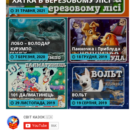
31 ТРАВНЯ, 2021
ЛОБО – ВОЛОДАР
КУРУМПО
Панночка і Приблуда
7 БЕРЕЗНЯ, 2020
18 ГРУДНЯ, 2019
101 ДАЛМАТИНЕЦЬ
ВОЛЬТ
29 ЛИСТОПАДА, 2019
19 СЕРПНЯ, 2019