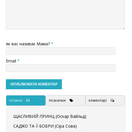
як вас називає Мама?
*
Email
*
останні
позначки
коментарі
ЩАСЛИВИЙ ПРИНЦ (Оскар Вайльд)
САДЖО ТА ЇЇ БОБРИ (Сіра Сова)