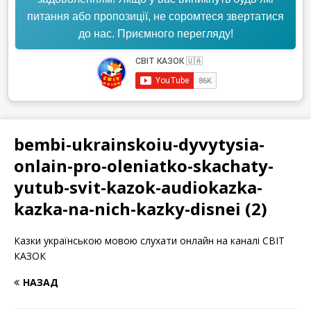
питання або пропозиції, не соромтеся звертатися
до нас. Приємного перегляду!
bembi-ukrainskoiu-dyvytysia-
onlain-pro-oleniatko-skachaty-
yutub-svit-kazok-audiokazka-
kazka-na-nich-kazky-disnei (2)
Казки українською мовою слухати онлайн на каналі СВІТ
КАЗОК
НАЗАД