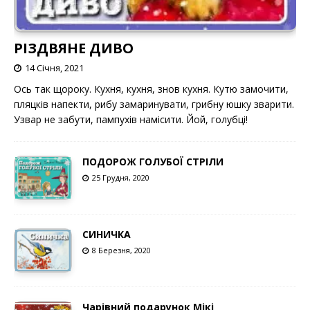
РІЗДВЯНЕ ДИВО
14 Січня, 2021
Ось так щороку. Кухня, кухня, знов кухня. Кутю замочити,
пляцків напекти, рибу замаринувати, грибну юшку зварити.
Узвар не забути, пампухів намісити. Йой, голубці!
ПОДОРОЖ ГОЛУБОЇ СТРІЛИ
25 Грудня, 2020
СИНИЧКА
8 Березня, 2020
Чарівний подарунок Мікі