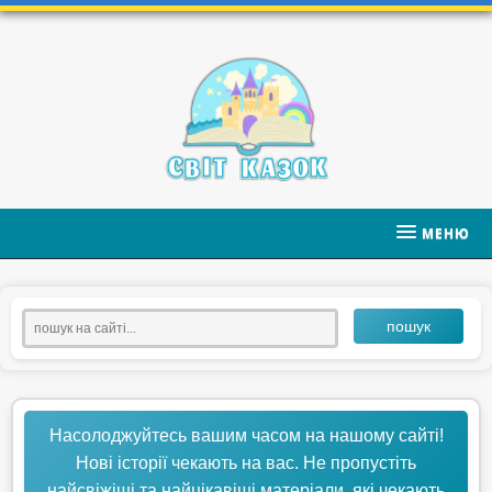
МЕНЮ
пошук
Насолоджуйтесь вашим часом на нашому сайті!
Нові історії чекають на вас. Не пропустіть
найсвіжіші та найцікавіші матеріали, які чекають