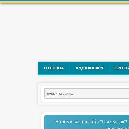
ГОЛОВНА
АУДІОКАЗКИ
ПРО Н
Вітаємо вас на сайті "Світ Казок"!
персонажі