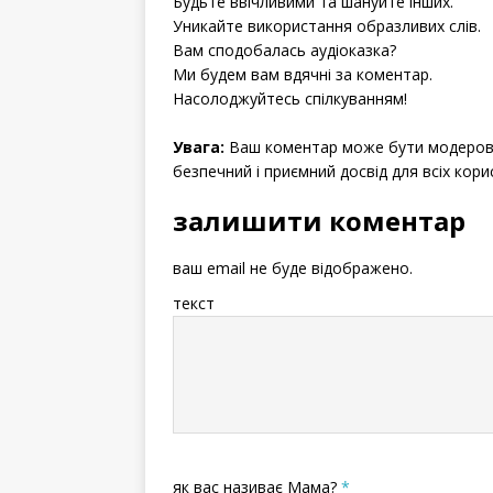
Будьте ввічливими та шануйте інших.
Уникайте використання образливих слів.
Вам сподобалась аудіоказка?
Ми будем вам вдячні за коментар.
Насолоджуйтесь спілкуванням!
Увага:
Ваш коментар може бути модерова
безпечний і приємний досвід для всіх кори
залишити коментар
ваш email не буде відображено.
текст
як вас називає Мама?
*