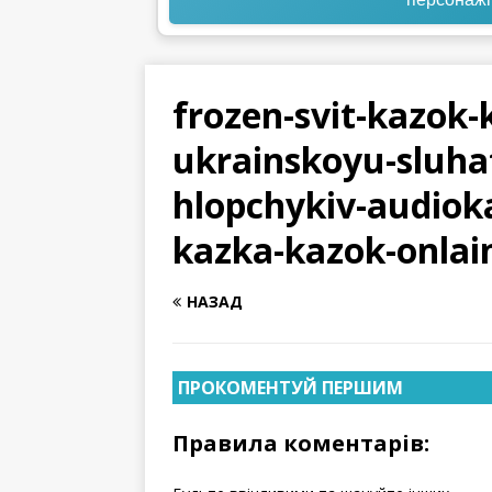
frozen-svit-kazok-
ukrainskoyu-sluha
hlopchykiv-audiok
kazka-kazok-onlai
НАЗАД
ПРОКОМЕНТУЙ ПЕРШИМ
Правила коментарів: