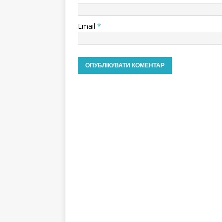
Email
*