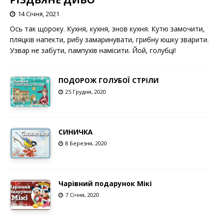
14 Січня, 2021
Ось так щороку. Кухня, кухня, знов кухня. Кутю замочити,
пляцків напекти, рибу замаринувати, грибну юшку зварити.
Узвар не забути, пампухів намісити. Йой, голубці!
ПОДОРОЖ ГОЛУБОЇ СТРІЛИ
25 Грудня, 2020
СИНИЧКА
8 Березня, 2020
Чарівний подарунок Мікі
7 Січня, 2020