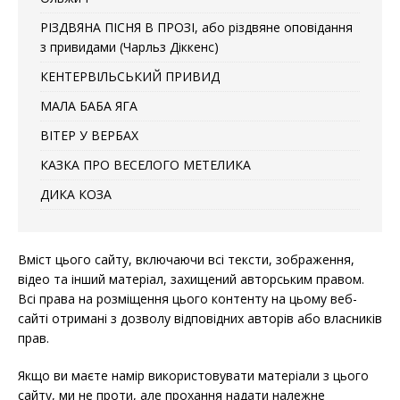
РІЗДВЯНА ПІСНЯ В ПРОЗІ, або різдвяне оповідання
з привидами (Чарльз Діккенс)
КЕНТЕРВІЛЬСЬКИЙ ПРИВИД
МАЛА БАБА ЯГА
ВІТЕР У ВЕРБАХ
КАЗКА ПРО ВЕСЕЛОГО МЕТЕЛИКА
ДИКА КОЗА
Вміст цього сайту, включаючи всі тексти, зображення,
відео та інший матеріал, захищений авторським правом.
Всі права на розміщення цього контенту на цьому веб-
сайті отримані з дозволу відповідних авторів або власників
прав.
Якщо ви маєте намір використовувати матеріали з цього
сайту, ми не проти, але прохання надати належне