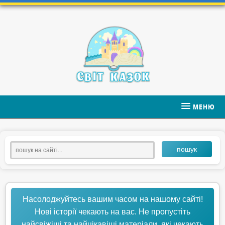
МЕНЮ
пошук
Насолоджуйтесь вашим часом на нашому сайті!
Нові історії чекають на вас. Не пропустіть
найсвіжіші та найцікавіші матеріали, які чекають