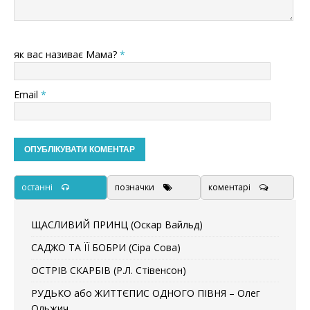
як вас називає Мама?
*
Email
*
останні
позначки
коментарі
ЩАСЛИВИЙ ПРИНЦ (Оскар Вайльд)
САДЖО ТА ЇЇ БОБРИ (Сіра Сова)
ОСТРІВ СКАРБІВ (Р.Л. Стівенсон)
РУДЬКО або ЖИТТЄПИС ОДНОГО ПІВНЯ – Олег
Ольжич