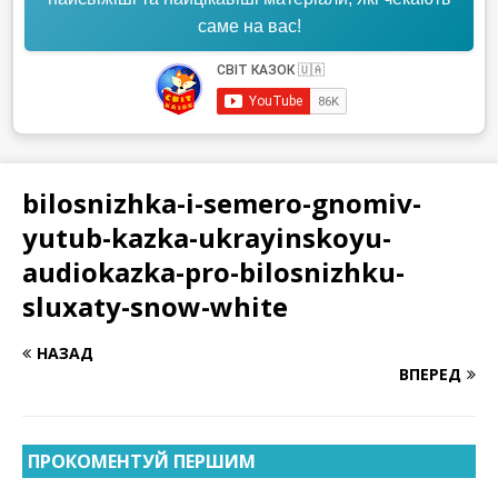
саме на вас!
bilosnizhka-i-semero-gnomiv-
yutub-kazka-ukrayinskoyu-
audiokazka-pro-bilosnizhku-
sluxaty-snow-white
НАЗАД
ВПЕРЕД
ПРОКОМЕНТУЙ ПЕРШИМ