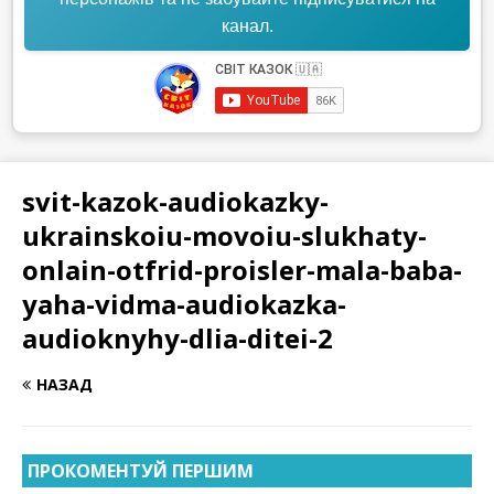
канал.
svit-kazok-audiokazky-
ukrainskoiu-movoiu-slukhaty-
onlain-otfrid-proisler-mala-baba-
yaha-vidma-audiokazka-
audioknyhy-dlia-ditei-2
НАЗАД
ПРОКОМЕНТУЙ ПЕРШИМ