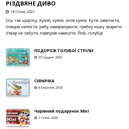
РІЗДВЯНЕ ДИВО
14 Січня, 2021
Ось так щороку. Кухня, кухня, знов кухня. Кутю замочити,
пляцків напекти, рибу замаринувати, грибну юшку зварити.
Узвар не забути, пампухів намісити. Йой, голубці!
ПОДОРОЖ ГОЛУБОЇ СТРІЛИ
25 Грудня, 2020
СИНИЧКА
8 Березня, 2020
Чарівний подарунок Мікі
7 Січня, 2020