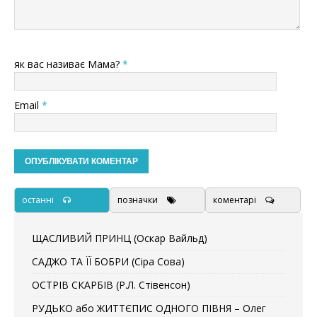
як вас називає Мама?
*
Email
*
останні
позначки
коментарі
ЩАСЛИВИЙ ПРИНЦ (Оскар Вайльд)
САДЖО ТА ЇЇ БОБРИ (Сіра Сова)
ОСТРІВ СКАРБІВ (Р.Л. Стівенсон)
РУДЬКО або ЖИТТЄПИС ОДНОГО ПІВНЯ – Олег