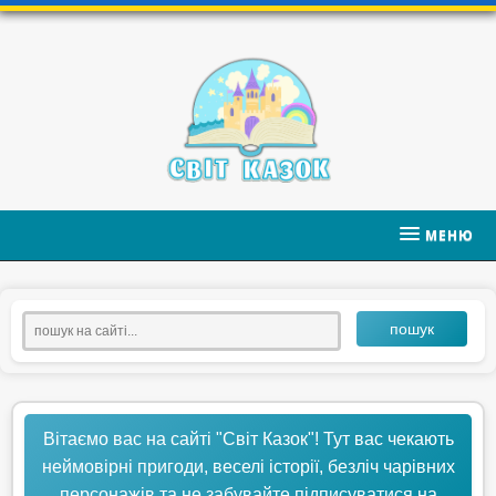
МЕНЮ
пошук
Вітаємо вас на сайті "Світ Казок"! Тут вас чекають
неймовірні пригоди, веселі історії, безліч чарівних
персонажів та не забувайте підписуватися на