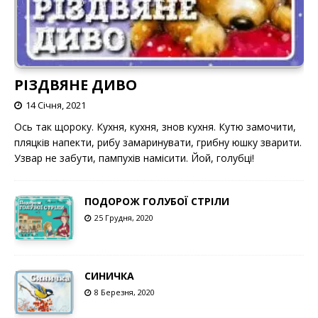
РІЗДВЯНЕ ДИВО
14 Січня, 2021
Ось так щороку. Кухня, кухня, знов кухня. Кутю замочити,
пляцків напекти, рибу замаринувати, грибну юшку зварити.
Узвар не забути, пампухів намісити. Йой, голубці!
ПОДОРОЖ ГОЛУБОЇ СТРІЛИ
25 Грудня, 2020
СИНИЧКА
8 Березня, 2020