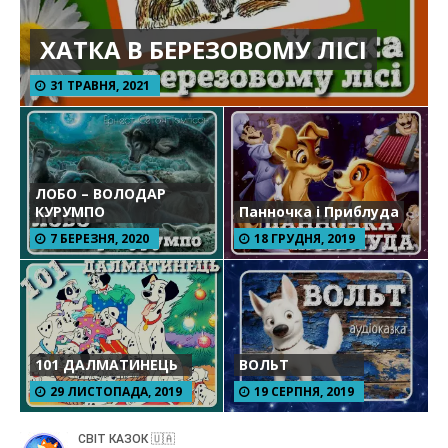
ХАТКА В БЕРЕЗОВОМУ ЛІСІ
31 ТРАВНЯ, 2021
ЛОБО – ВОЛОДАР
КУРУМПО
Панночка і Приблуда
7 БЕРЕЗНЯ, 2020
18 ГРУДНЯ, 2019
101 ДАЛМАТИНЕЦЬ
ВОЛЬТ
29 ЛИСТОПАДА, 2019
19 СЕРПНЯ, 2019