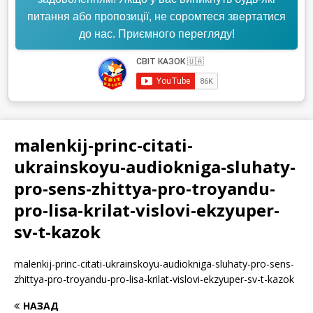
питання або пропозиції, не соромтеся звертатися
до нас. Приємного перегляду!
malenkij-princ-citati-
ukrainskoyu-audiokniga-sluhaty-
pro-sens-zhittya-pro-troyandu-
pro-lisa-krilat-vislovi-ekzyuper-
sv-t-kazok
malenkij-princ-citati-ukrainskoyu-audiokniga-sluhaty-pro-sens-
zhittya-pro-troyandu-pro-lisa-krilat-vislovi-ekzyuper-sv-t-kazok
НАЗАД