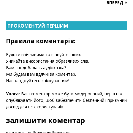
ВПЕРЕД
ПРОКОМЕНТУЙ ПЕРШИМ
Правила коментарів:
Будьте ввічливими та шануйте інших.
Уникайте використання образливих слів.
Вам сподобалась аудіоказка?
Ми будем вам вдячні за коментар.
Насолоджуйтесь спілкуванням!
Увага:
Ваш коментар може бути модерований, перш ніж
опублікувати його, щоб забезпечити безпечний і приємний
досвід для всіх користувачів.
залишити коментар
ваш email не буде відображено.