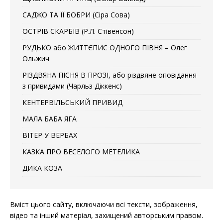
САДЖО ТА ЇЇ БОБРИ (Сіра Сова)
ОСТРІВ СКАРБІВ (Р.Л. Стівенсон)
РУДЬКО або ЖИТТЄПИС ОДНОГО ПІВНЯ – Олег
Ольжич
РІЗДВЯНА ПІСНЯ В ПРОЗІ, або різдвяне оповідання
з привидами (Чарльз Діккенс)
КЕНТЕРВІЛЬСЬКИЙ ПРИВИД
МАЛА БАБА ЯГА
ВІТЕР У ВЕРБАХ
КАЗКА ПРО ВЕСЕЛОГО МЕТЕЛИКА
ДИКА КОЗА
Вміст цього сайту, включаючи всі тексти, зображення,
відео та інший матеріал, захищений авторським правом.