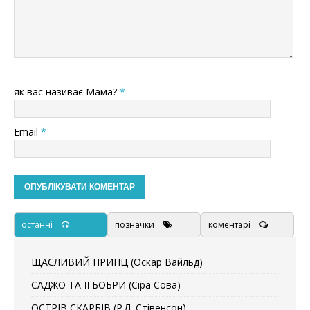
як вас називає Мама?
*
Email
*
останні
позначки
коментарі
ЩАСЛИВИЙ ПРИНЦ (Оскар Вайльд)
САДЖО ТА ЇЇ БОБРИ (Сіра Сова)
ОСТРІВ СКАРБІВ (Р.Л. Стівенсон)