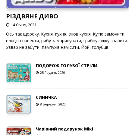
РІЗДВЯНЕ ДИВО
14 Січня, 2021
Ось так щороку. Кухня, кухня, знов кухня. Кутю замочити,
пляцків напекти, рибу замаринувати, грибну юшку зварити.
Узвар не забути, пампухів намісити. Йой, голубці!
ПОДОРОЖ ГОЛУБОЇ СТРІЛИ
25 Грудня, 2020
СИНИЧКА
8 Березня, 2020
Чарівний подарунок Мікі