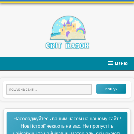
МЕНЮ
пошук
Насолоджуйтесь вашим часом на нашому сайті!
Нові історії чекають на вас. Не пропустіть
найсвіжіші та найцікавіші матеріали, які чекають