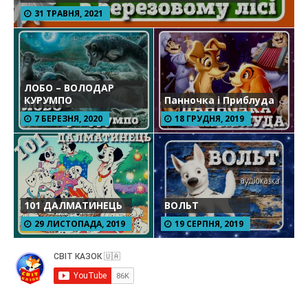
31 ТРАВНЯ, 2021
ЛОБО – ВОЛОДАР
КУРУМПО
Панночка і Приблуда
7 БЕРЕЗНЯ, 2020
18 ГРУДНЯ, 2019
101 ДАЛМАТИНЕЦЬ
ВОЛЬТ
29 ЛИСТОПАДА, 2019
19 СЕРПНЯ, 2019