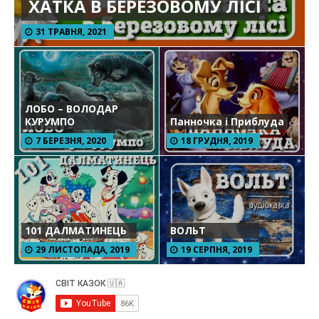
ХАТКА В БЕРЕЗОВОМУ ЛІСІ
31 ТРАВНЯ, 2021
ЛОБО – ВОЛОДАР
КУРУМПО
Панночка і Приблуда
7 БЕРЕЗНЯ, 2020
18 ГРУДНЯ, 2019
101 ДАЛМАТИНЕЦЬ
ВОЛЬТ
29 ЛИСТОПАДА, 2019
19 СЕРПНЯ, 2019