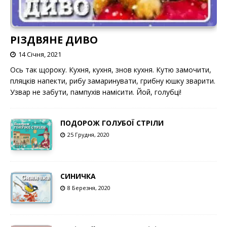
РІЗДВЯНЕ ДИВО
14 Січня, 2021
Ось так щороку. Кухня, кухня, знов кухня. Кутю замочити,
пляцків напекти, рибу замаринувати, грибну юшку зварити.
Узвар не забути, пампухів намісити. Йой, голубці!
ПОДОРОЖ ГОЛУБОЇ СТРІЛИ
25 Грудня, 2020
СИНИЧКА
8 Березня, 2020