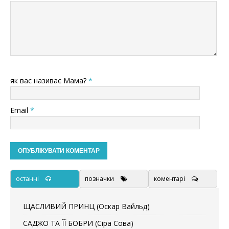
як вас називає Мама?
*
Email
*
останні
позначки
коментарі
ЩАСЛИВИЙ ПРИНЦ (Оскар Вайльд)
САДЖО ТА ЇЇ БОБРИ (Сіра Сова)