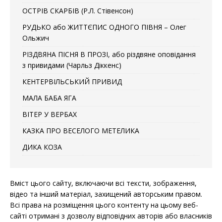
ОСТРІВ СКАРБІВ (Р.Л. Стівенсон)
РУДЬКО або ЖИТТЄПИС ОДНОГО ПІВНЯ – Олег
Ольжич
РІЗДВЯНА ПІСНЯ В ПРОЗІ, або різдвяне оповідання
з привидами (Чарльз Діккенс)
КЕНТЕРВІЛЬСЬКИЙ ПРИВИД
МАЛА БАБА ЯГА
ВІТЕР У ВЕРБАХ
КАЗКА ПРО ВЕСЕЛОГО МЕТЕЛИКА
ДИКА КОЗА
Вміст цього сайту, включаючи всі тексти, зображення,
відео та інший матеріал, захищений авторським правом.
Всі права на розміщення цього контенту на цьому веб-
сайті отримані з дозволу відповідних авторів або власників