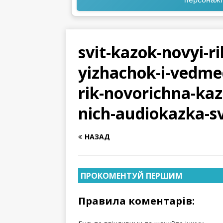
svit-kazok-novyi-ri
yizhachok-i-vedme
rik-novorichna-ka
nich-audiokazka-s
НАЗАД
ПРОКОМЕНТУЙ ПЕРШИМ
Правила коментарів: