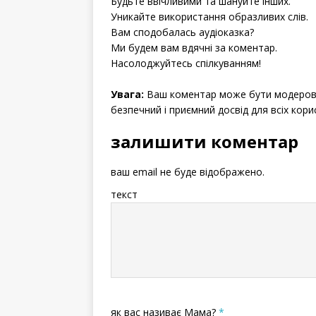
Будьте ввічливими та шануйте інших.
Уникайте використання образливих слів.
Вам сподобалась аудіоказка?
Ми будем вам вдячні за коментар.
Насолоджуйтесь спілкуванням!
Увага:
Ваш коментар може бути модерова
безпечний і приємний досвід для всіх кори
залишити коментар
ваш email не буде відображено.
текст
як вас називає Мама?
*