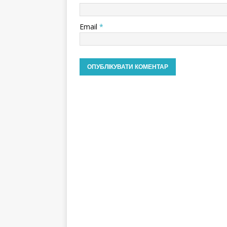
Email
*