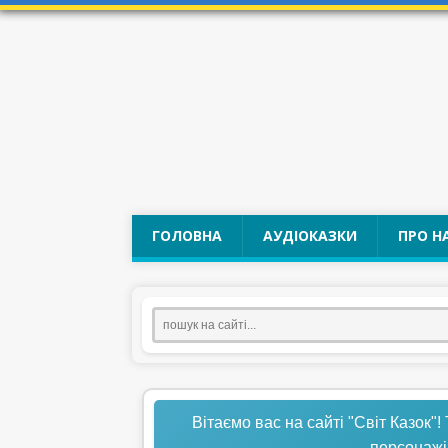
ГОЛОВНА
АУДІОКАЗКИ
ПРО Н
Вітаємо вас на сайті "Світ Казок"!
персонажі