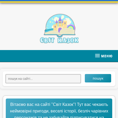
МЕНЮ
пошук
Вітаємо вас на сайті "Світ Казок"! Тут вас чекають
неймовірні пригоди, веселі історії, безліч чарівних
персонажів та не забувайте підписуватися на