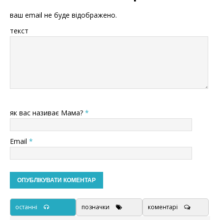
ваш email не буде відображено.
текст
як вас називає Мама?
*
Email
*
останні
позначки
коментарі