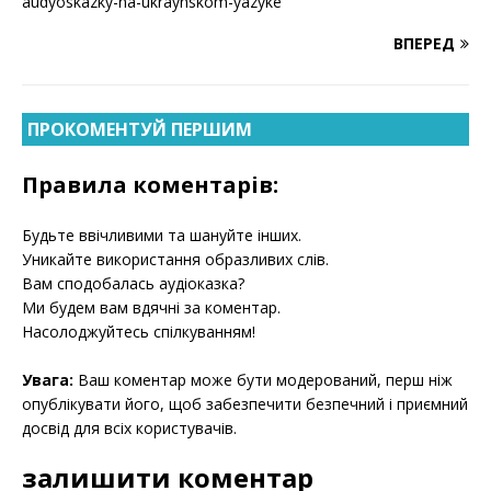
audyoskazky-na-ukraynskom-yazyke
ВПЕРЕД
ПРОКОМЕНТУЙ ПЕРШИМ
Правила коментарів:
Будьте ввічливими та шануйте інших.
Уникайте використання образливих слів.
Вам сподобалась аудіоказка?
Ми будем вам вдячні за коментар.
Насолоджуйтесь спілкуванням!
Увага:
Ваш коментар може бути модерований, перш ніж
опублікувати його, щоб забезпечити безпечний і приємний
досвід для всіх користувачів.
залишити коментар