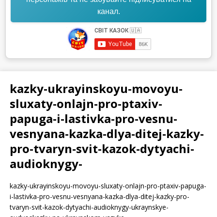
канал.
kazky-ukrayinskoyu-movoyu-
sluxaty-onlajn-pro-ptaxiv-
papuga-i-lastivka-pro-vesnu-
vesnyana-kazka-dlya-ditej-kazky-
pro-tvaryn-svit-kazok-dytyachi-
audioknygy-
kazky-ukrayinskoyu-movoyu-sluxaty-onlajn-pro-ptaxiv-papuga-
i-lastivka-pro-vesnu-vesnyana-kazka-dlya-ditej-kazky-pro-
tvaryn-svit-kazok-dytyachi-audioknygy-ukraynskye-