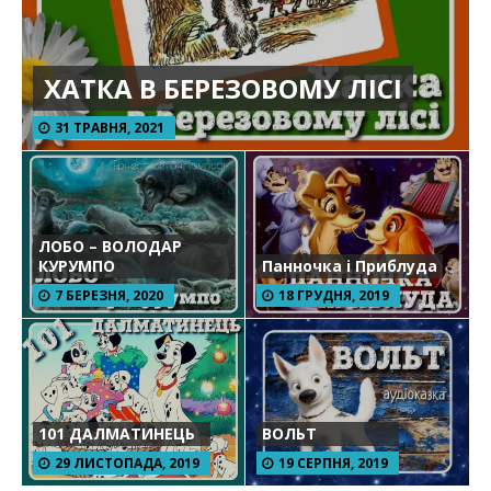
ХАТКА В БЕРЕЗОВОМУ ЛІСІ
31 ТРАВНЯ, 2021
ЛОБО – ВОЛОДАР
КУРУМПО
Панночка і Приблуда
7 БЕРЕЗНЯ, 2020
18 ГРУДНЯ, 2019
101 ДАЛМАТИНЕЦЬ
ВОЛЬТ
29 ЛИСТОПАДА, 2019
19 СЕРПНЯ, 2019