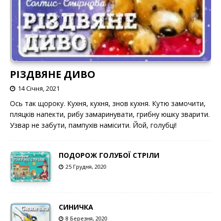
РІЗДВЯНЕ ДИВО
14 Січня, 2021
Ось так щороку. Кухня, кухня, знов кухня. Кутю замочити,
пляцків напекти, рибу замаринувати, грибну юшку зварити.
Узвар не забути, пампухів намісити. Йой, голубці!
ПОДОРОЖ ГОЛУБОЇ СТРІЛИ
25 Грудня, 2020
СИНИЧКА
8 Березня, 2020