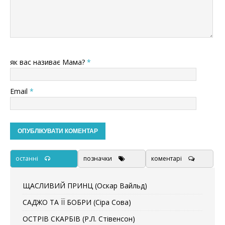
як вас називає Мама?
*
Email
*
останні
позначки
коментарі
ЩАСЛИВИЙ ПРИНЦ (Оскар Вайльд)
САДЖО ТА ЇЇ БОБРИ (Сіра Сова)
ОСТРІВ СКАРБІВ (Р.Л. Стівенсон)