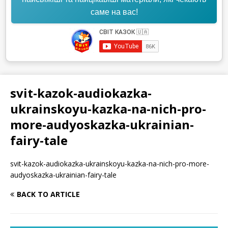
саме на вас!
svit-kazok-audiokazka-
ukrainskoyu-kazka-na-nich-pro-
more-audyoskazka-ukrainian-
fairy-tale
svit-kazok-audiokazka-ukrainskoyu-kazka-na-nich-pro-more-
audyoskazka-ukrainian-fairy-tale
BACK TO ARTICLE