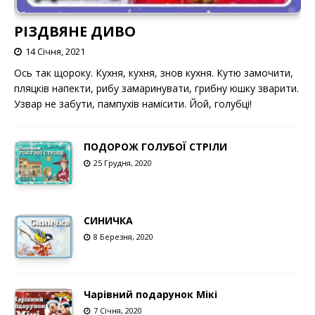
РІЗДВЯНЕ ДИВО
14 Січня, 2021
Ось так щороку. Кухня, кухня, знов кухня. Кутю замочити,
пляцків напекти, рибу замаринувати, грибну юшку зварити.
Узвар не забути, пампухів намісити. Йой, голубці!
ПОДОРОЖ ГОЛУБОЇ СТРІЛИ
25 Грудня, 2020
СИНИЧКА
8 Березня, 2020
Чарівний подарунок Мікі
7 Січня, 2020