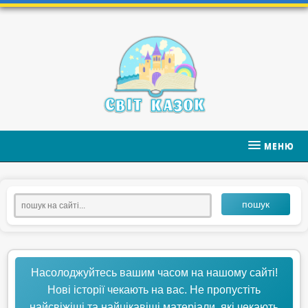
МЕНЮ
пошук
Насолоджуйтесь вашим часом на нашому сайті!
Нові історії чекають на вас. Не пропустіть
найсвіжіші та найцікавіші матеріали, які чекають