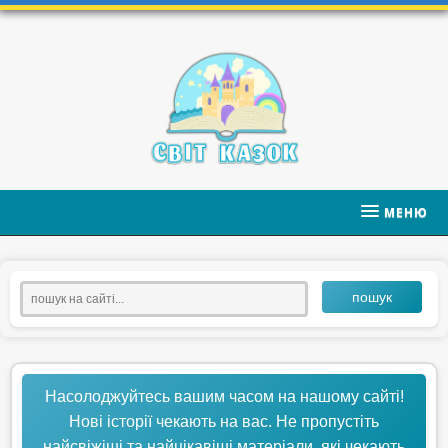
МЕНЮ
пошук
Насолоджуйтесь вашим часом на нашому сайті!
Нові історії чекають на вас. Не пропустіть
найсвіжіші та найцікавіші матеріали, які чекають