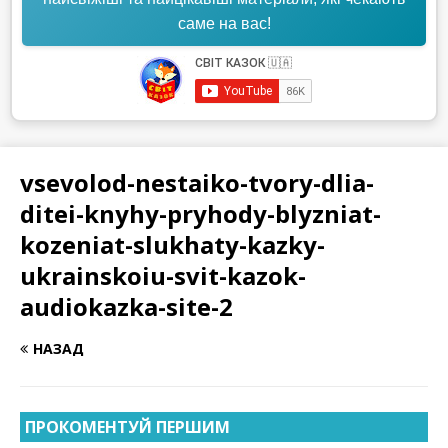
саме на вас!
vsevolod-nestaiko-tvory-dlia-
ditei-knyhy-pryhody-blyzniat-
kozeniat-slukhaty-kazky-
ukrainskoiu-svit-kazok-
audiokazka-site-2
НАЗАД
ПРОКОМЕНТУЙ ПЕРШИМ