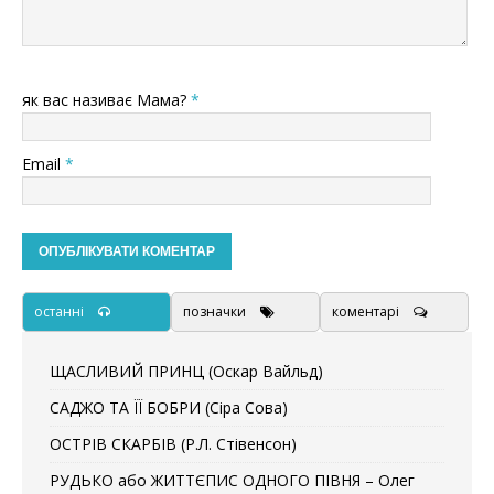
як вас називає Мама?
*
Email
*
останні
позначки
коментарі
ЩАСЛИВИЙ ПРИНЦ (Оскар Вайльд)
САДЖО ТА ЇЇ БОБРИ (Сіра Сова)
ОСТРІВ СКАРБІВ (Р.Л. Стівенсон)
РУДЬКО або ЖИТТЄПИС ОДНОГО ПІВНЯ – Олег