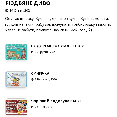
РІЗДВЯНЕ ДИВО
14 Січня, 2021
Ось так щороку. Кухня, кухня, знов кухня. Кутю замочити,
пляцків напекти, рибу замаринувати, грибну юшку зварити.
Узвар не забути, пампухів намісити. Йой, голубці!
ПОДОРОЖ ГОЛУБОЇ СТРІЛИ
25 Грудня, 2020
СИНИЧКА
8 Березня, 2020
Чарівний подарунок Мікі
7 Січня, 2020