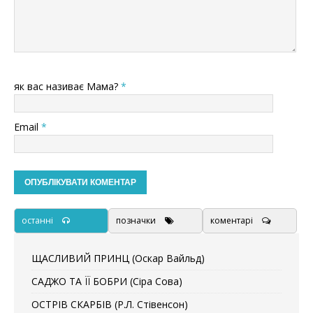
як вас називає Мама?
*
Email
*
останні
позначки
коментарі
ЩАСЛИВИЙ ПРИНЦ (Оскар Вайльд)
САДЖО ТА ЇЇ БОБРИ (Сіра Сова)
ОСТРІВ СКАРБІВ (Р.Л. Стівенсон)