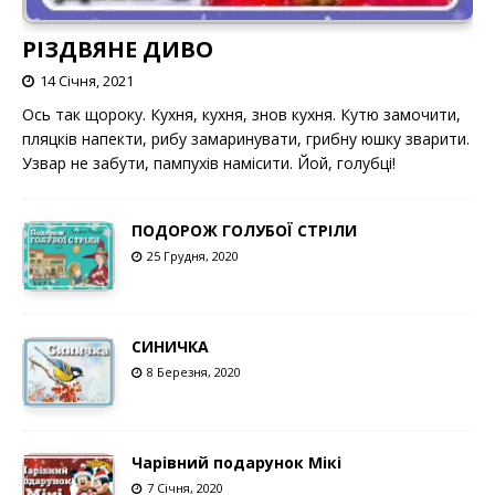
РІЗДВЯНЕ ДИВО
14 Січня, 2021
Ось так щороку. Кухня, кухня, знов кухня. Кутю замочити,
пляцків напекти, рибу замаринувати, грибну юшку зварити.
Узвар не забути, пампухів намісити. Йой, голубці!
ПОДОРОЖ ГОЛУБОЇ СТРІЛИ
25 Грудня, 2020
СИНИЧКА
8 Березня, 2020
Чарівний подарунок Мікі
7 Січня, 2020