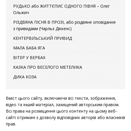
РУДЬКО або ЖИТТЄПИС ОДНОГО ПІВНЯ – Олег
Ольжич
РІЗДВЯНА ПІСНЯ В ПРОЗІ, або різдвяне оповідання
з привидами (Чарльз Діккенс)
КЕНТЕРВІЛЬСЬКИЙ ПРИВИД
МАЛА БАБА ЯГА
ВІТЕР У ВЕРБАХ
КАЗКА ПРО ВЕСЕЛОГО МЕТЕЛИКА
ДИКА КОЗА
Вміст цього сайту, включаючи всі тексти, зображення,
відео та інший матеріал, захищений авторським правом.
Всі права на розміщення цього контенту на цьому веб-
сайті отримані з дозволу відповідних авторів або власників
прав.