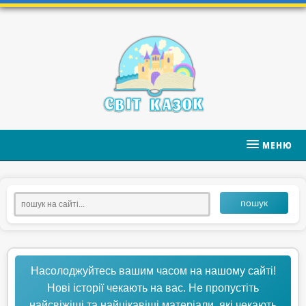
МЕНЮ
пошук
Насолоджуйтесь вашим часом на нашому сайті!
Нові історії чекають на вас. Не пропустіть
найсвіжіші та найцікавіші матеріали, які чекають