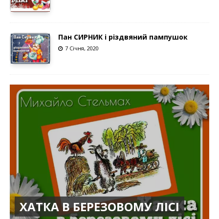
Пан СИРНИК і різдвяний пампушок
7 Січня, 2020
ХАТКА В БЕРЕЗОВОМУ ЛІСІ