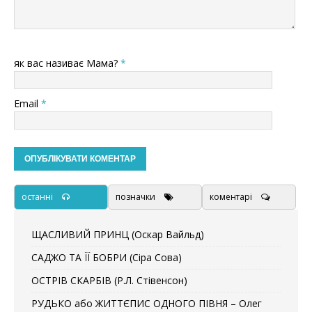
як вас називає Мама?
*
Email
*
останні
позначки
коментарі
ЩАСЛИВИЙ ПРИНЦ (Оскар Вайльд)
САДЖО ТА ЇЇ БОБРИ (Сіра Сова)
ОСТРІВ СКАРБІВ (Р.Л. Стівенсон)
РУДЬКО або ЖИТТЄПИС ОДНОГО ПІВНЯ – Олег