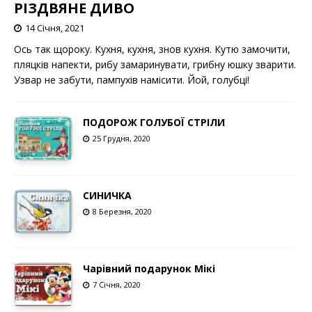
РІЗДВЯНЕ ДИВО
14 Січня, 2021
Ось так щороку. Кухня, кухня, знов кухня. Кутю замочити,
пляцків напекти, рибу замаринувати, грибну юшку зварити.
Узвар не забути, пампухів намісити. Йой, голубці!
ПОДОРОЖ ГОЛУБОЇ СТРІЛИ
25 Грудня, 2020
СИНИЧКА
8 Березня, 2020
Чарівний подарунок Мікі
7 Січня, 2020