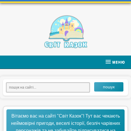
МЕНЮ
пошук
Вітаємо вас на сайті "Світ Казок"! Тут вас чекають
неймовірні пригоди, веселі історії, безліч чарівних
персонажів та не забувайте підписуватися на