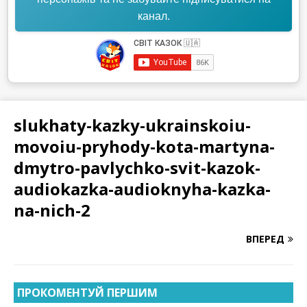
канал.
slukhaty-kazky-ukrainskoiu-
movoiu-pryhody-kota-martyna-
dmytro-pavlychko-svit-kazok-
audiokazka-audioknyha-kazka-
na-nich-2
ВПЕРЕД
ПРОКОМЕНТУЙ ПЕРШИМ