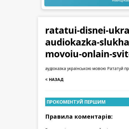
ratatui-disnei-ukr
audiokazka-slukha
movoiu-onlain-svi
аудіоказка українською мовою Рататуй пр
НАЗАД
ПРОКОМЕНТУЙ ПЕРШИМ
Правила коментарів: