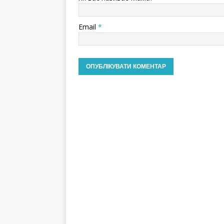
Email
*