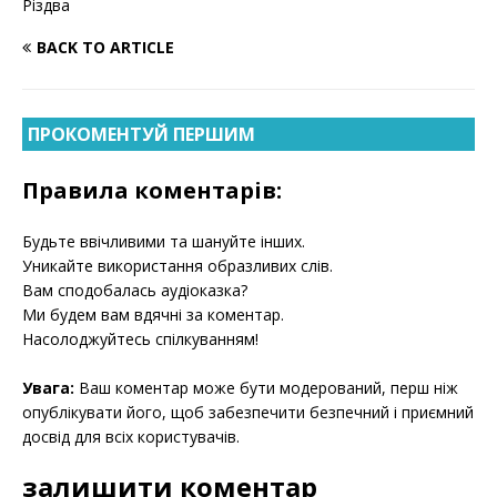
Різдва
BACK TO ARTICLE
ПРОКОМЕНТУЙ ПЕРШИМ
Правила коментарів:
Будьте ввічливими та шануйте інших.
Уникайте використання образливих слів.
Вам сподобалась аудіоказка?
Ми будем вам вдячні за коментар.
Насолоджуйтесь спілкуванням!
Увага:
Ваш коментар може бути модерований, перш ніж
опублікувати його, щоб забезпечити безпечний і приємний
досвід для всіх користувачів.
залишити коментар