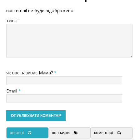
ваш email не буде відображено.
текст
як вас називає Мама?
*
Email
*
останні
позначки
коментарі