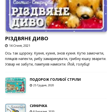
РІЗДВЯНЕ ДИВО
14 Січня, 2021
Ось так щороку. Кухня, кухня, знов кухня. Кутю замочити,
пляцків напекти, рибу замаринувати, грибну юшку зварити.
Узвар не забути, пампухів намісити. Йой, голубці!
ПОДОРОЖ ГОЛУБОЇ СТРІЛИ
25 Грудня, 2020
СИНИЧКА
8 Березня, 2020