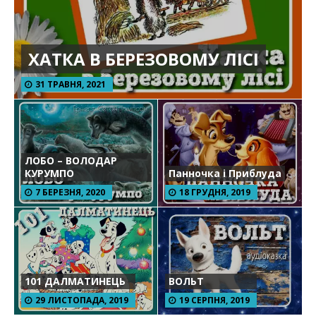
ХАТКА В БЕРЕЗОВОМУ ЛІСІ
31 ТРАВНЯ, 2021
ЛОБО – ВОЛОДАР
КУРУМПО
Панночка і Приблуда
7 БЕРЕЗНЯ, 2020
18 ГРУДНЯ, 2019
101 ДАЛМАТИНЕЦЬ
ВОЛЬТ
29 ЛИСТОПАДА, 2019
19 СЕРПНЯ, 2019