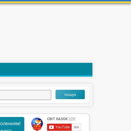
пошук
воленням!
ємного