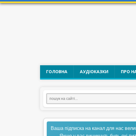
ГОЛОВНА
АУДІОКАЗКИ
ПРО Н
Ваша підписка на канал для нас вели
Якщо у вас виникнуть будь-які пи