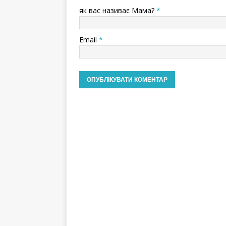
як вас називає Мама?
*
Email
*