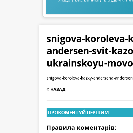
snigova-koroleva-
andersen-svit-kaz
ukrainskoyu-movoy
snigova-koroleva-kazky-andersena-andersen
НАЗАД
ПРОКОМЕНТУЙ ПЕРШИМ
Правила коментарів: