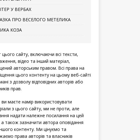
ІТЕР У ВЕРБАХ
АЗКА ПРО ВЕСЕЛОГО МЕТЕЛИКА
ИКА КОЗА
т цього сайту, включаючи всі тексти,
аження, відео та інший матеріал,
щений авторським правом. Всі права на
іщення цього контенту на цьому веб-сайті
мані з дозволу відповідних авторів або
иків прав.
 ви маєте намір використовувати
ріали з цього сайту, ми не проти, але
ання надати належне посилання на цей
, а також зазначити автора оповідання
іншого контенту. Ми цінуємо та
жаємо права авторів та власників