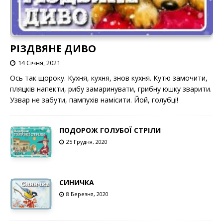
РІЗДВЯНЕ ДИВО
14 Січня, 2021
Ось так щороку. Кухня, кухня, знов кухня. Кутю замочити,
пляцків напекти, рибу замаринувати, грибну юшку зварити.
Узвар не забути, пампухів намісити. Йой, голубці!
ПОДОРОЖ ГОЛУБОЇ СТРІЛИ
25 Грудня, 2020
СИНИЧКА
8 Березня, 2020