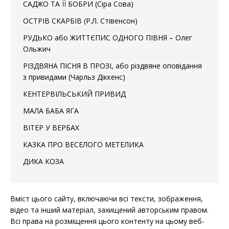
САДЖО ТА ЇЇ БОБРИ (Сіра Сова)
ОСТРІВ СКАРБІВ (Р.Л. Стівенсон)
РУДЬКО або ЖИТТЄПИС ОДНОГО ПІВНЯ – Олег
Ольжич
РІЗДВЯНА ПІСНЯ В ПРОЗІ, або різдвяне оповідання
з привидами (Чарльз Діккенс)
КЕНТЕРВІЛЬСЬКИЙ ПРИВИД
МАЛА БАБА ЯГА
ВІТЕР У ВЕРБАХ
КАЗКА ПРО ВЕСЕЛОГО МЕТЕЛИКА
ДИКА КОЗА
Вміст цього сайту, включаючи всі тексти, зображення,
відео та інший матеріал, захищений авторським правом.
Всі права на розміщення цього контенту на цьому веб-