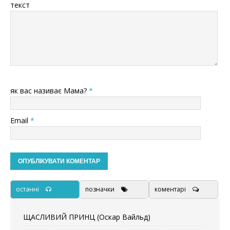
текст
як вас називає Мама?
*
Email
*
останні
позначки
коментарі
ЩАСЛИВИЙ ПРИНЦ (Оскар Вайльд)