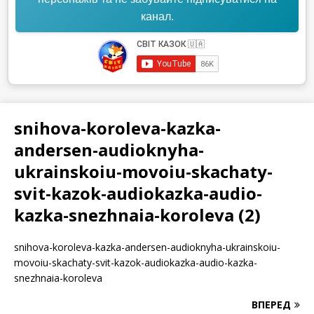
канал.
snihova-koroleva-kazka-
andersen-audioknyha-
ukrainskoiu-movoiu-skachaty-
svit-kazok-audiokazka-audio-
kazka-snezhnaia-koroleva (2)
snihova-koroleva-kazka-andersen-audioknyha-ukrainskoiu-
movoiu-skachaty-svit-kazok-audiokazka-audio-kazka-
snezhnaia-koroleva
ВПЕРЕД