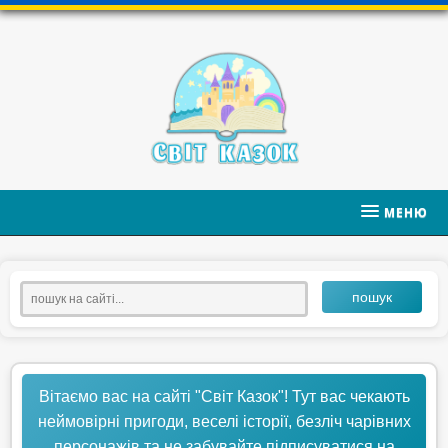
МЕНЮ
пошук
Вітаємо вас на сайті "Світ Казок"! Тут вас чекають
неймовірні пригоди, веселі історії, безліч чарівних
персонажів та не забувайте підписуватися на