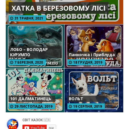
ХАТКА В БЕРЕЗОВОМУ ЛІСІ
31 ТРАВНЯ, 2021
ЛОБО – ВОЛОДАР
КУРУМПО
Панночка і Приблуда
7 БЕРЕЗНЯ, 2020
18 ГРУДНЯ, 2019
101 ДАЛМАТИНЕЦЬ
ВОЛЬТ
29 ЛИСТОПАДА, 2019
19 СЕРПНЯ, 2019