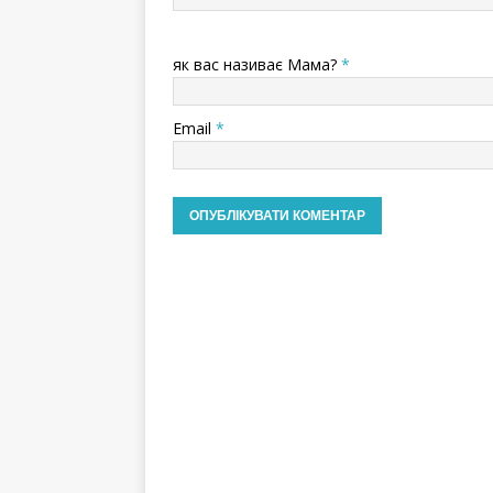
як вас називає Мама?
*
Email
*