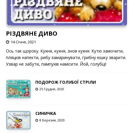
РІЗДВЯНЕ ДИВО
14 Січня, 2021
Ось так щороку. Кухня, кухня, знов кухня. Кутю замочити,
пляцків напекти, рибу замаринувати, грибну юшку зварити.
Узвар не забути, пампухів намісити. Йой, голубці!
ПОДОРОЖ ГОЛУБОЇ СТРІЛИ
25 Грудня, 2020
СИНИЧКА
8 Березня, 2020