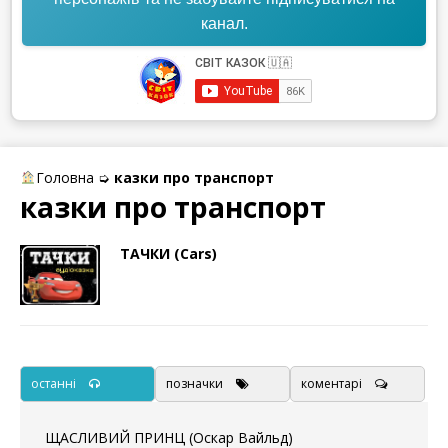
канал.
Головна
➭
казки про транспорт
казки про транспорт
ТАЧКИ (Cars)
останні
позначки
коментарі
ЩАСЛИВИЙ ПРИНЦ (Оскар Вайльд)