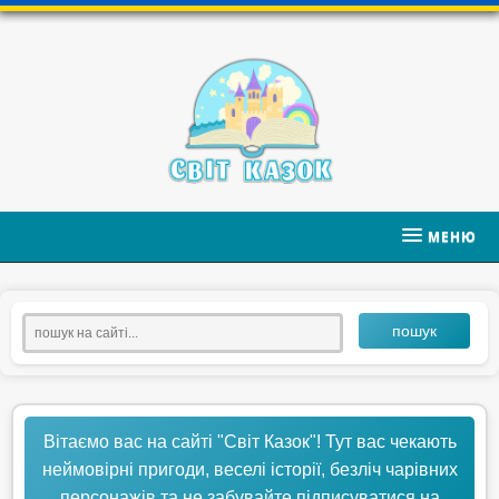
МЕНЮ
пошук
Вітаємо вас на сайті "Світ Казок"! Тут вас чекають
неймовірні пригоди, веселі історії, безліч чарівних
персонажів та не забувайте підписуватися на