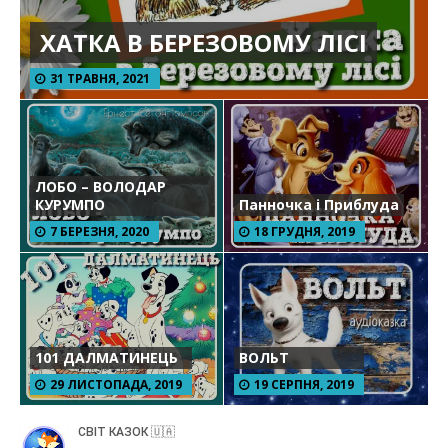
ХАТКА В БЕРЕЗОВОМУ ЛІСІ
31 ТРАВНЯ, 2021
ЛОБО – ВОЛОДАР
КУРУМПО
Панночка і Приблуда
7 БЕРЕЗНЯ, 2020
18 ГРУДНЯ, 2019
101 ДАЛМАТИНЕЦЬ
ВОЛЬТ
29 ЛИСТОПАДА, 2019
19 СЕРПНЯ, 2019