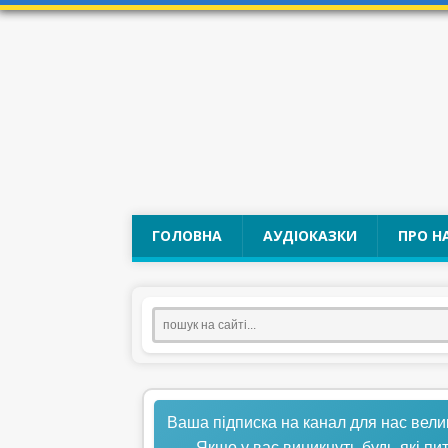
ГОЛОВНА
АУДІОКАЗКИ
ПРО Н
Ваша підписка на канал для нас вели
Якщо у вас виникнуть будь-які пи