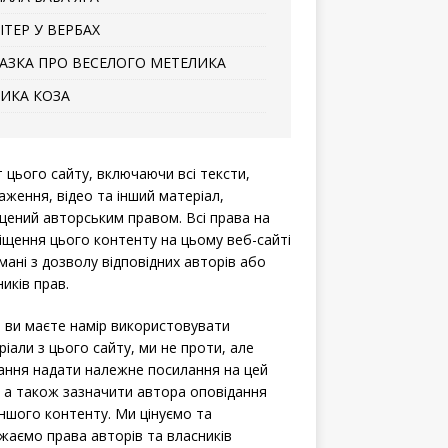
ІТЕР У ВЕРБАХ
АЗКА ПРО ВЕСЕЛОГО МЕТЕЛИКА
ИКА КОЗА
т цього сайту, включаючи всі тексти,
аження, відео та інший матеріал,
щений авторським правом. Всі права на
іщення цього контенту на цьому веб-сайті
мані з дозволу відповідних авторів або
иків прав.
 ви маєте намір використовувати
ріали з цього сайту, ми не проти, але
ання надати належне посилання на цей
, а також зазначити автора оповідання
іншого контенту. Ми цінуємо та
жаємо права авторів та власників