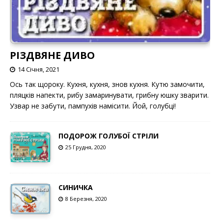
РІЗДВЯНЕ ДИВО
14 Січня, 2021
Ось так щороку. Кухня, кухня, знов кухня. Кутю замочити,
пляцків напекти, рибу замаринувати, грибну юшку зварити.
Узвар не забути, пампухів намісити. Йой, голубці!
ПОДОРОЖ ГОЛУБОЇ СТРІЛИ
25 Грудня, 2020
СИНИЧКА
8 Березня, 2020