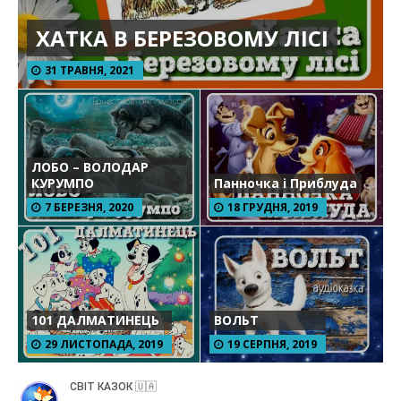
ХАТКА В БЕРЕЗОВОМУ ЛІСІ
31 ТРАВНЯ, 2021
ЛОБО – ВОЛОДАР
КУРУМПО
Панночка і Приблуда
7 БЕРЕЗНЯ, 2020
18 ГРУДНЯ, 2019
101 ДАЛМАТИНЕЦЬ
ВОЛЬТ
29 ЛИСТОПАДА, 2019
19 СЕРПНЯ, 2019