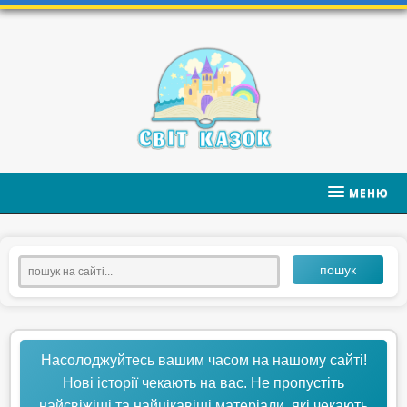
МЕНЮ
пошук
Насолоджуйтесь вашим часом на нашому сайті!
Нові історії чекають на вас. Не пропустіть
найсвіжіші та найцікавіші матеріали, які чекають