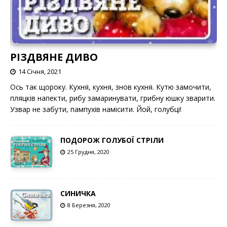
РІЗДВЯНЕ ДИВО
14 Січня, 2021
Ось так щороку. Кухня, кухня, знов кухня. Кутю замочити,
пляцків напекти, рибу замаринувати, грибну юшку зварити.
Узвар не забути, пампухів намісити. Йой, голубці!
ПОДОРОЖ ГОЛУБОЇ СТРІЛИ
25 Грудня, 2020
СИНИЧКА
8 Березня, 2020