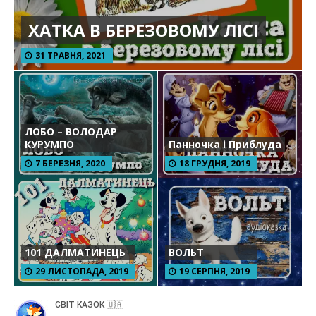
ХАТКА В БЕРЕЗОВОМУ ЛІСІ
31 ТРАВНЯ, 2021
ЛОБО – ВОЛОДАР
КУРУМПО
Панночка і Приблуда
7 БЕРЕЗНЯ, 2020
18 ГРУДНЯ, 2019
101 ДАЛМАТИНЕЦЬ
ВОЛЬТ
29 ЛИСТОПАДА, 2019
19 СЕРПНЯ, 2019