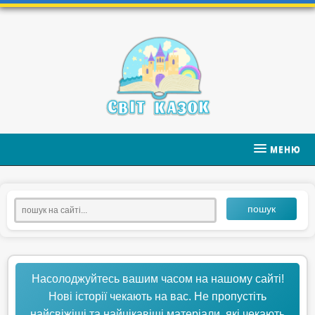
МЕНЮ
пошук
Насолоджуйтесь вашим часом на нашому сайті!
Нові історії чекають на вас. Не пропустіть
найсвіжіші та найцікавіші матеріали, які чекають