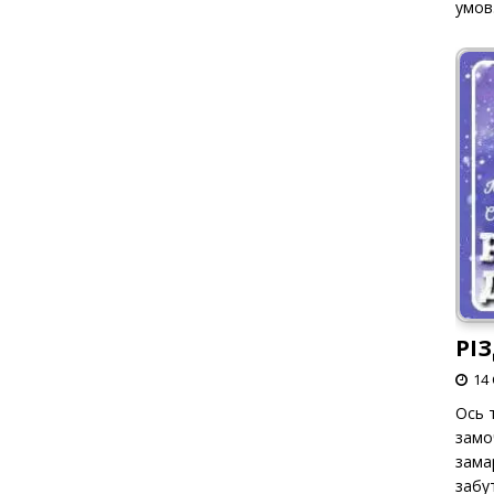
умов
РІ
14 
Ось т
замо
зама
забут