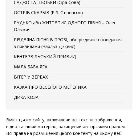
САДЖО ТА ЇЇ БОБРИ (Сіра Сова)
ОСТРІВ СКАРБІВ (Р.Л. Стівенсон)
РУДЬКО або ЖИТТЄПИС ОДНОГО ПІВНЯ – Олег
Ольжич
РІЗДВЯНА ПІСНЯ В ПРОЗІ, або різдвяне оповідання
з привидами (Чарльз Діккенс)
КЕНТЕРВІЛЬСЬКИЙ ПРИВИД
МАЛА БАБА ЯГА
ВІТЕР У ВЕРБАХ
КАЗКА ПРО ВЕСЕЛОГО МЕТЕЛИКА
ДИКА КОЗА
Вміст цього сайту, включаючи всі тексти, зображення,
відео та інший матеріал, захищений авторським правом.
Всі права на розміщення цього контенту на цьому веб-