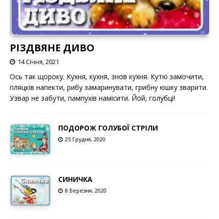
РІЗДВЯНЕ ДИВО
14 Січня, 2021
Ось так щороку. Кухня, кухня, знов кухня. Кутю замочити,
пляцків напекти, рибу замаринувати, грибну юшку зварити.
Узвар не забути, пампухів намісити. Йой, голубці!
ПОДОРОЖ ГОЛУБОЇ СТРІЛИ
25 Грудня, 2020
СИНИЧКА
8 Березня, 2020