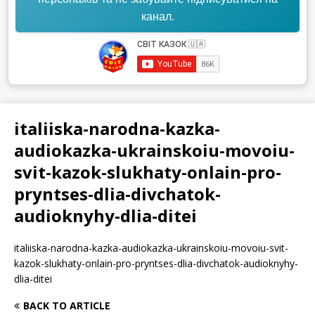
канал.
italiiska-narodna-kazka-
audiokazka-ukrainskoiu-movoiu-
svit-kazok-slukhaty-onlain-pro-
pryntses-dlia-divchatok-
audioknyhy-dlia-ditei
italiiska-narodna-kazka-audiokazka-ukrainskoiu-movoiu-svit-
kazok-slukhaty-onlain-pro-pryntses-dlia-divchatok-audioknyhy-
dlia-ditei
BACK TO ARTICLE