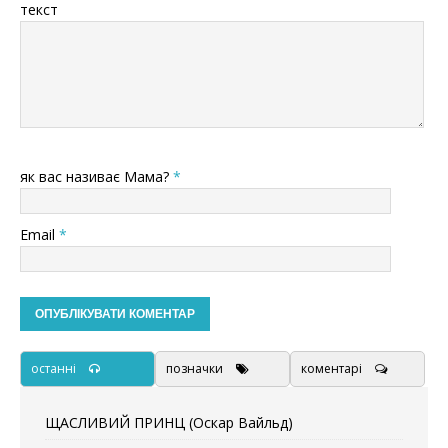
текст
як вас називає Мама?
*
Email
*
останні
позначки
коментарі
ЩАСЛИВИЙ ПРИНЦ (Оскар Вайльд)