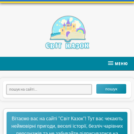
МЕНЮ
пошук
Вітаємо вас на сайті "Світ Казок"! Тут вас чекають
неймовірні пригоди, веселі історії, безліч чарівних
персонажів та не забувайте підписуватися на