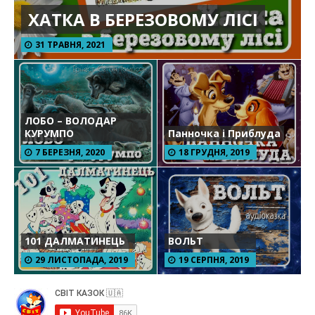
ХАТКА В БЕРЕЗОВОМУ ЛІСІ
31 ТРАВНЯ, 2021
ЛОБО – ВОЛОДАР
КУРУМПО
Панночка і Приблуда
7 БЕРЕЗНЯ, 2020
18 ГРУДНЯ, 2019
101 ДАЛМАТИНЕЦЬ
ВОЛЬТ
29 ЛИСТОПАДА, 2019
19 СЕРПНЯ, 2019