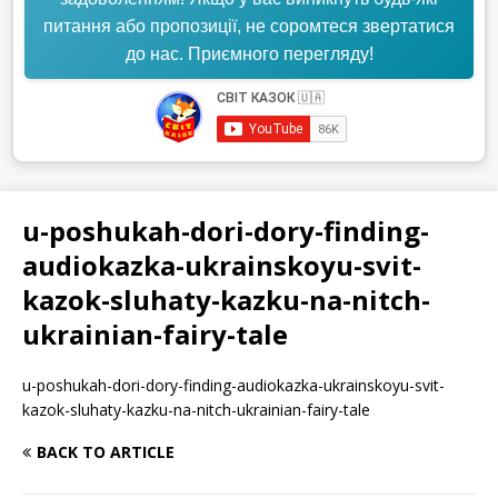
питання або пропозиції, не соромтеся звертатися
до нас. Приємного перегляду!
u-poshukah-dori-dory-finding-
audiokazka-ukrainskoyu-svit-
kazok-sluhaty-kazku-na-nitch-
ukrainian-fairy-tale
u-poshukah-dori-dory-finding-audiokazka-ukrainskoyu-svit-
kazok-sluhaty-kazku-na-nitch-ukrainian-fairy-tale
BACK TO ARTICLE