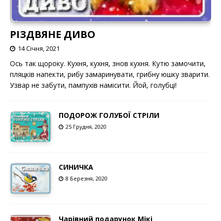
РІЗДВЯНЕ ДИВО
14 Січня, 2021
Ось так щороку. Кухня, кухня, знов кухня. Кутю замочити,
пляцків напекти, рибу замаринувати, грибну юшку зварити.
Узвар не забути, пампухів намісити. Йой, голубці!
ПОДОРОЖ ГОЛУБОЇ СТРІЛИ
25 Грудня, 2020
СИНИЧКА
8 Березня, 2020
Чарівний подарунок Мікі