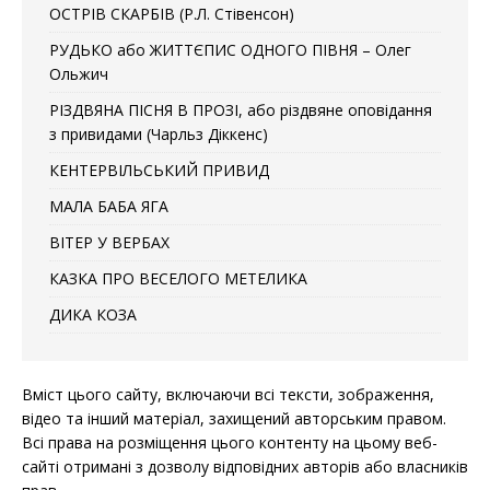
ОСТРІВ СКАРБІВ (Р.Л. Стівенсон)
РУДЬКО або ЖИТТЄПИС ОДНОГО ПІВНЯ – Олег
Ольжич
РІЗДВЯНА ПІСНЯ В ПРОЗІ, або різдвяне оповідання
з привидами (Чарльз Діккенс)
КЕНТЕРВІЛЬСЬКИЙ ПРИВИД
МАЛА БАБА ЯГА
ВІТЕР У ВЕРБАХ
КАЗКА ПРО ВЕСЕЛОГО МЕТЕЛИКА
ДИКА КОЗА
Вміст цього сайту, включаючи всі тексти, зображення,
відео та інший матеріал, захищений авторським правом.
Всі права на розміщення цього контенту на цьому веб-
сайті отримані з дозволу відповідних авторів або власників