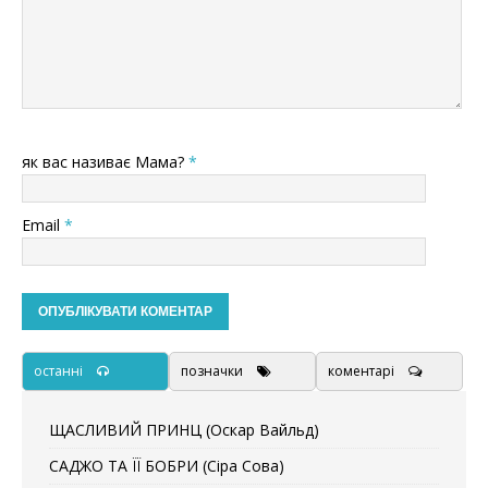
як вас називає Мама?
*
Email
*
останні
позначки
коментарі
ЩАСЛИВИЙ ПРИНЦ (Оскар Вайльд)
САДЖО ТА ЇЇ БОБРИ (Сіра Сова)