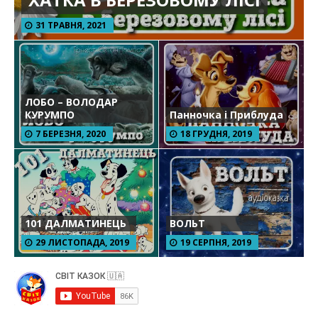
31 ТРАВНЯ, 2021
ЛОБО – ВОЛОДАР
КУРУМПО
Панночка і Приблуда
7 БЕРЕЗНЯ, 2020
18 ГРУДНЯ, 2019
101 ДАЛМАТИНЕЦЬ
ВОЛЬТ
29 ЛИСТОПАДА, 2019
19 СЕРПНЯ, 2019