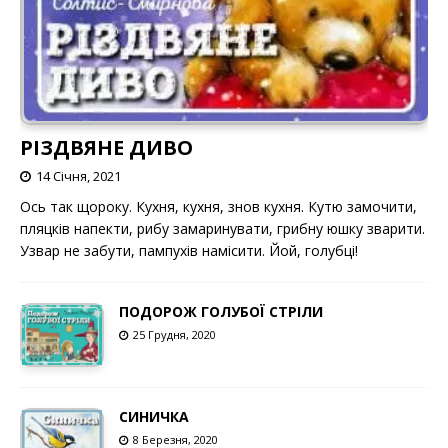
РІЗДВЯНЕ ДИВО
14 Січня, 2021
Ось так щороку. Кухня, кухня, знов кухня. Кутю замочити,
пляцків напекти, рибу замаринувати, грибну юшку зварити.
Узвар не забути, пампухів намісити. Йой, голубці!
ПОДОРОЖ ГОЛУБОЇ СТРІЛИ
25 Грудня, 2020
СИНИЧКА
8 Березня, 2020