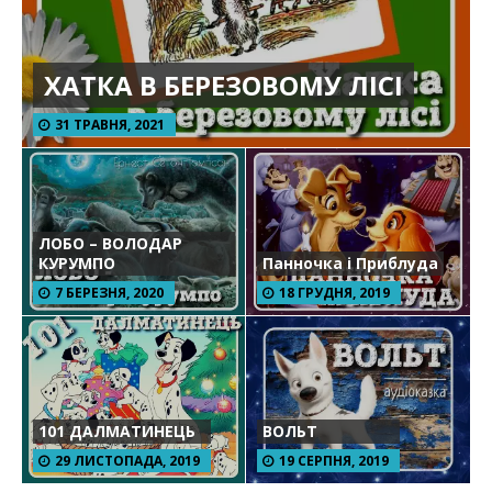
ХАТКА В БЕРЕЗОВОМУ ЛІСІ
31 ТРАВНЯ, 2021
ЛОБО – ВОЛОДАР
КУРУМПО
Панночка і Приблуда
7 БЕРЕЗНЯ, 2020
18 ГРУДНЯ, 2019
101 ДАЛМАТИНЕЦЬ
ВОЛЬТ
29 ЛИСТОПАДА, 2019
19 СЕРПНЯ, 2019