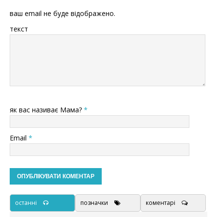
ваш email не буде відображено.
текст
як вас називає Мама?
*
Email
*
останні
позначки
коментарі