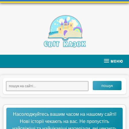
МЕНЮ
пошук
Насолоджуйтесь вашим часом на нашому сайті!
Нові історії чекають на вас. Не пропустіть
найсвіжіші та найцікавіші матеріали, які чекають