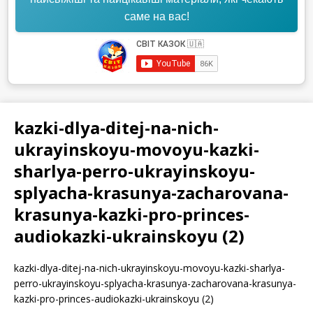
саме на вас!
kazki-dlya-ditej-na-nich-
ukrayinskoyu-movoyu-kazki-
sharlya-perro-ukrayinskoyu-
splyacha-krasunya-zacharovana-
krasunya-kazki-pro-princes-
audiokazki-ukrainskoyu (2)
kazki-dlya-ditej-na-nich-ukrayinskoyu-movoyu-kazki-sharlya-
perro-ukrayinskoyu-splyacha-krasunya-zacharovana-krasunya-
kazki-pro-princes-audiokazki-ukrainskoyu (2)