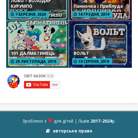
ЛОБО – ВОЛОДАР
КУРУМПО
Панночка і Приблуда
7 БЕРЕЗНЯ, 2020
18 ГРУДНЯ, 2019
101 ДАЛМАТИНЕЦЬ
ВОЛЬТ
29 ЛИСТОПАДА, 2019
19 СЕРПНЯ, 2019
Зроблено з
для дітей | Львів
2017-2024
р.
авторське право