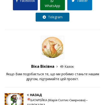
Facebook
Twitter
WhatsApp
Telegram
Віка Віківна
49 Казок
Якщо Вам подобається те, що ми робимо станьте нашим
другом,
підтримайте
цей проект.
НАЗАД
БАТАРЕЙКА (Марія Солтис-Смирнова) –
АУДІОКАЗКА