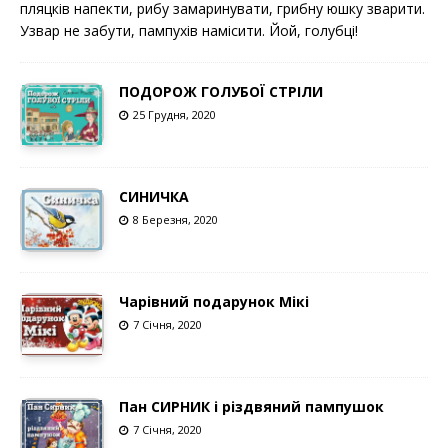
пляцків напекти, рибу замаринувати, грибну юшку зварити.
Узвар не забути, пампухів намісити. Йой, голубці!
ПОДОРОЖ ГОЛУБОЇ СТРІЛИ
25 Грудня, 2020
СИНИЧКА
8 Березня, 2020
Чарівний подарунок Мікі
7 Січня, 2020
Пан СИРНИК і різдвяний пампушок
7 Січня, 2020