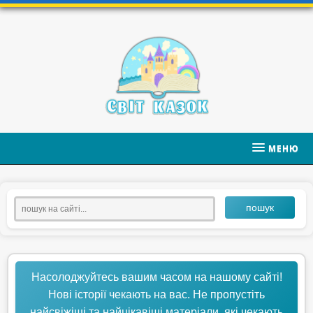
МЕНЮ
пошук
Насолоджуйтесь вашим часом на нашому сайті!
Нові історії чекають на вас. Не пропустіть
найсвіжіші та найцікавіші матеріали, які чекають