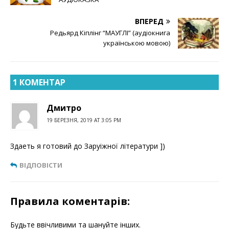
ВПЕРЕД
Редьярд Кіплінг “МАУГЛІ” (аудіокнига
українською мовою)
1 КОМЕНТАР
Дмитро
19 БЕРЕЗНЯ, 2019 AT 3:05 PM
Здаеть я готовий до Заруіжної літератури ])
ВІДПОВІСТИ
Правила коментарів:
Будьте ввічливими та шануйте інших.