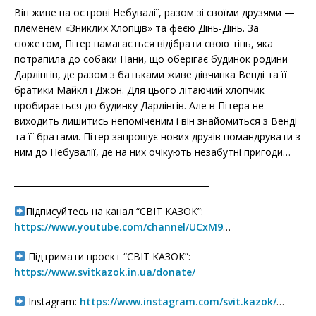
Він живе на острові Небувалії, разом зі своїми друзями —
племенем «Зниклих Хлопців» та феєю Дінь-Дінь. За
сюжетом, Пітер намагається відібрати свою тінь, яка
потрапила до собаки Нани, що оберігає будинок родини
Дарлінгів, де разом з батьками живе дівчинка Венді та її
братики Майкл і Джон. Для цього літаючий хлопчик
пробирається до будинку Дарлінгів. Але в Пітера не
виходить лишитись непоміченим і він знайомиться з Венді
та її братами. Пітер запрошує нових друзів помандрувати з
ним до Небувалії, де на них очікують незабутні пригоди…
______________________________________________
Підписуйтесь на канал “СВІТ КАЗОК”:
https://www.youtube.com/channel/UCxM9
…
Підтримати проект “СВІТ КАЗОК”:
https://www.svitkazok.in.ua/donate/
Instagram:
https://www.instagram.com/svit.kazok/
…