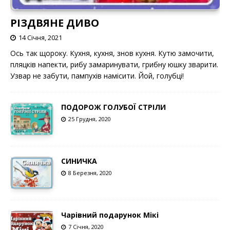
РІЗДВЯНЕ ДИВО
14 Січня, 2021
Ось так щороку. Кухня, кухня, знов кухня. Кутю замочити,
пляцків напекти, рибу замаринувати, грибну юшку зварити.
Узвар не забути, пампухів намісити. Йой, голубці!
ПОДОРОЖ ГОЛУБОЇ СТРІЛИ
25 Грудня, 2020
СИНИЧКА
8 Березня, 2020
Чарівний подарунок Мікі
7 Січня, 2020