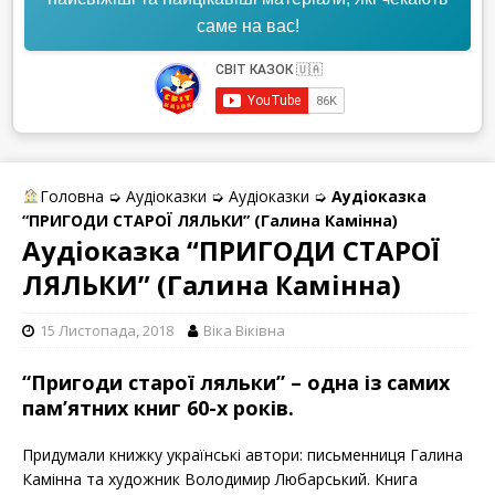
саме на вас!
Головна
➭
Аудіоказки
➭
Аудіоказки
➭
Аудіоказка
“ПРИГОДИ СТАРОЇ ЛЯЛЬКИ” (Галина Камінна)
Аудіоказка “ПРИГОДИ СТАРОЇ
ЛЯЛЬКИ” (Галина Камінна)
15 Листопада, 2018
Віка Вiківна
“Пригоди старої ляльки” – одна із самих
пам’ятних книг 60-х років.
Придумали книжку українські автори: письменниця Галина
Камінна та художник Володимир Любарський. Книга