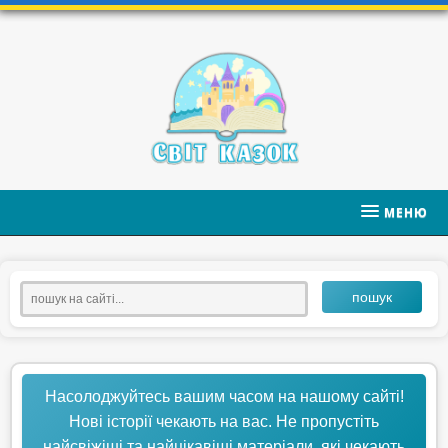
МЕНЮ
пошук
Насолоджуйтесь вашим часом на нашому сайті!
Нові історії чекають на вас. Не пропустіть
найсвіжіші та найцікавіші матеріали, які чекають