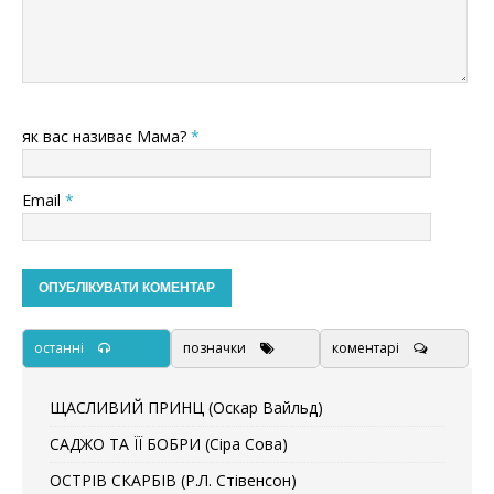
як вас називає Мама?
*
Email
*
останні
позначки
коментарі
ЩАСЛИВИЙ ПРИНЦ (Оскар Вайльд)
САДЖО ТА ЇЇ БОБРИ (Сіра Сова)
ОСТРІВ СКАРБІВ (Р.Л. Стівенсон)