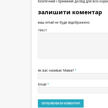
безпечний і приємний досвід для всіх кори
залишити коментар
ваш email не буде відображено.
текст
як вас називає Мама?
*
Email
*