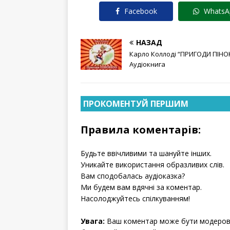
Facebook
WhatsA
НАЗАД
Карло Коллоді “ПРИГОДИ ПІНОК
Аудіокнига
ПРОКОМЕНТУЙ ПЕРШИМ
Правила коментарів:
Будьте ввічливими та шануйте інших.
Уникайте використання образливих слів.
Вам сподобалась аудіоказка?
Ми будем вам вдячні за коментар.
Насолоджуйтесь спілкуванням!
Увага:
Ваш коментар може бути модерова