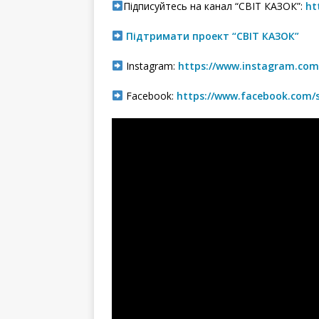
Підписуйтесь на канал “СВІТ КАЗОК”:
ht
Підтримати проект “СВІТ КАЗОК”
Instagram:
https://www.instagram.com/
Facebook:
https://www.facebook.com/s