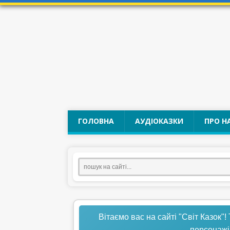
ГОЛОВНА
АУДІОКАЗКИ
ПРО Н
Вітаємо вас на сайті "Світ Казок"!
персонажі