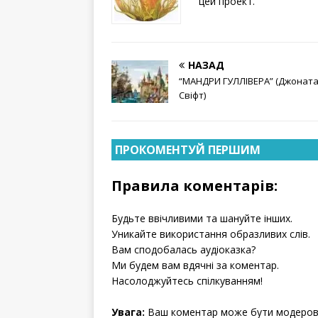
цей проект.
НАЗАД
“МАНДРИ ГУЛЛІВЕРА” (Джонат
Свіфт)
ПРОКОМЕНТУЙ ПЕРШИМ
Правила коментарів:
Будьте ввічливими та шануйте інших.
Уникайте використання образливих слів.
Вам сподобалась аудіоказка?
Ми будем вам вдячні за коментар.
Насолоджуйтесь спілкуванням!
Увага:
Ваш коментар може бути модерова