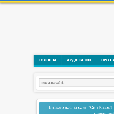
ГОЛОВНА
АУДІОКАЗКИ
ПРО Н
Вітаємо вас на сайті "Світ Казок"!
персонажі