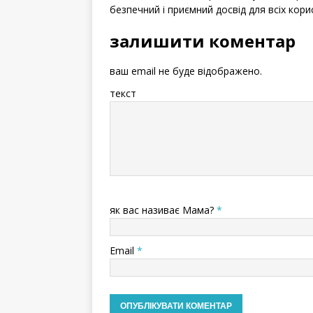
безпечний і приємний досвід для всіх кори
залишити коментар
ваш email не буде відображено.
текст
як вас називає Мама?
*
Email
*