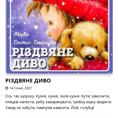
РІЗДВЯНЕ ДИВО
14 Січня, 2021
Ось так щороку. Кухня, кухня, знов кухня. Кутю замочити,
пляцків напекти, рибу замаринувати, грибну юшку зварити.
Узвар не забути, пампухів намісити. Йой, голубці!