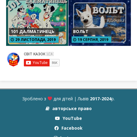
101 ДАЛМАТИНЕЦЬ
ВОЛЬТ
29 ЛИСТОПАДА, 2019
19 СЕРПНЯ, 2019
Зроблено з
для дітей | Львів
2017-2024
р.
авторське право
YouTube
Facebook